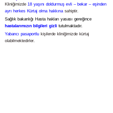
Kliniğimizde
18 yaşını doldurmuş evli – bekar – eşinden
ayrı herkes Kürtaj olma hakkına
sahiptir.
Sağlık bakanlığı Hasta hakları yasası gereğince
hastalarımızın bilgileri gizli
tutulmaktadır.
Yabancı pasaportlu
kişilerde kliniğimizde kürtaj
olabilmektedirler.