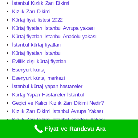
İstanbul Kızlık Zarı Dikimi
Kızlık Zarı Dikimi
Kürtaj fiyat listesi 2022
Kürtaj fiyatları İstanbul Avrupa yakası
Kürtaj fiyatları İstanbul Anadolu yakası
İstanbul kürtaj fiyatları
Kürtaj fiyatları İstanbul
Evlilik dışı kürtaj fiyatları
Esenyurt kürtaj
Esenyurt kürtaj merkezi
İstanbul kürtaj yapan hastaneler
Kürtaj Yapan Hastaneler İstanbul
Geçici ve Kalıcı Kızlık Zarı Dikimi Nedir?
Kızlık Zarı Dikimi İstanbul Avrupa Yakası
Kızlık Zarı Dikimi İstanbul Anadolu Yakası
Kızlık Zarı Dikimi İstanbul
Fiyat ve Randevu Ara
Kızlık Zarı Dikimi Fiyatı, Fiyatları, Ne Kadar?