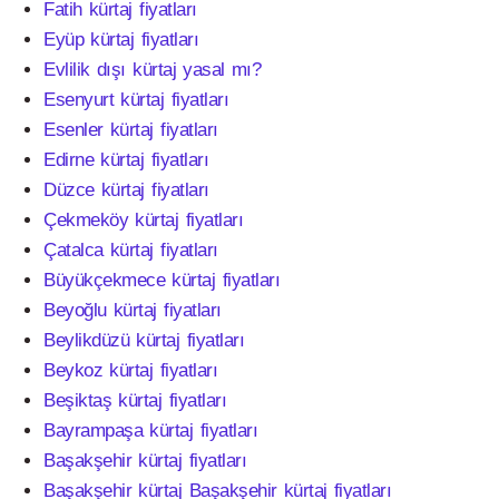
Fatih kürtaj fiyatları
Eyüp kürtaj fiyatları
Evlilik dışı kürtaj yasal mı?
Esenyurt kürtaj fiyatları
Esenler kürtaj fiyatları
Edirne kürtaj fiyatları
Düzce kürtaj fiyatları
Çekmeköy kürtaj fiyatları
Çatalca kürtaj fiyatları
Büyükçekmece kürtaj fiyatları
Beyoğlu kürtaj fiyatları
Beylikdüzü kürtaj fiyatları
Beykoz kürtaj fiyatları
Beşiktaş kürtaj fiyatları
Bayrampaşa kürtaj fiyatları
Başakşehir kürtaj fiyatları
Başakşehir kürtaj Başakşehir kürtaj fiyatları