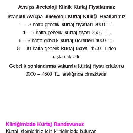
Avrupa Jinekoloji Klinik Kürtaj Fiyatlarımız
İstanbul Avrupa Jinekoloji Kürtaj Kliniği Fiyatlarımız
1 – 3 hafta gebelik
kürtaj fiyatları
3000 TL.
4 – 5 hafta gebelik
kürtaj fiyatı
3500 TL.
6 – 8 hafta gebelik
kürtaj ücretleri
4000 TL.
8 – 10 hafta gebelik
kürtaj ücreti
4500 TL’den
başlamaktadır.
Gebelik sonlandırma vakumlu kürtaj fiyatı
ortalama
3000 – 4500 TL. aralığında olmaktadır.
Kliniğimizde Kürtaj Randevunuz
Kürtaj işlemleriniz için kliniğimizde bulunan