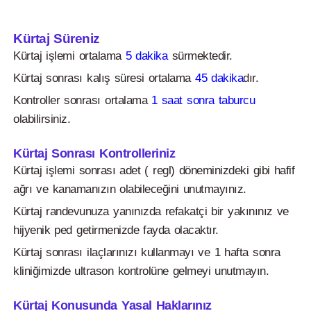
Kürtaj Süreniz
Kürtaj işlemi ortalama
5 dakika
sürmektedir.
Kürtaj sonrası kalış süresi ortalama
45 dakika
dır.
Kontroller sonrası ortalama
1 saat sonra taburcu
olabilirsiniz.
Kürtaj Sonrası Kontrolleriniz
Kürtaj işlemi sonrası adet ( regl) döneminizdeki gibi hafif
ağrı ve kanamanızın olabileceğini unutmayınız.
Kürtaj randevunuza yanınızda refakatçi bir yakınınız ve
hijyenik ped getirmenizde fayda olacaktır.
Kürtaj sonrası ilaçlarınızı kullanmayı ve 1 hafta sonra
kliniğimizde ultrason kontrolüne gelmeyi unutmayın.
Kürtaj Konusunda Yasal Haklarınız