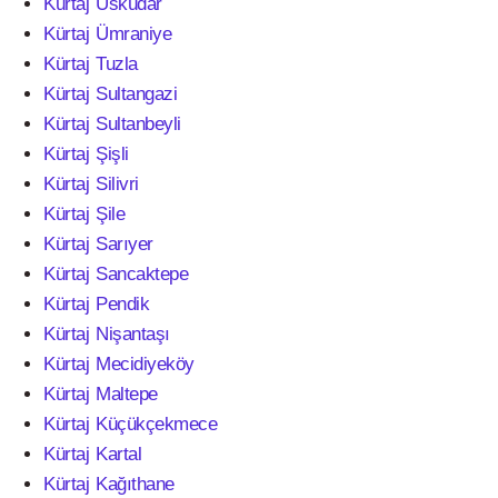
Kürtaj Üsküdar
Kürtaj Ümraniye
Kürtaj Tuzla
Kürtaj Sultangazi
Kürtaj Sultanbeyli
Kürtaj Şişli
Kürtaj Silivri
Kürtaj Şile
Kürtaj Sarıyer
Kürtaj Sancaktepe
Kürtaj Pendik
Kürtaj Nişantaşı
Kürtaj Mecidiyeköy
Kürtaj Maltepe
Kürtaj Küçükçekmece
Kürtaj Kartal
Kürtaj Kağıthane