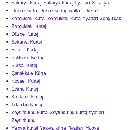
Sakarya kürtaj Sakarya kürtaj fiyatları Sakarya
Düzce kürtaj Düzce kürtaj fiyatları Düzce
Zonguldak kürtaj Zonguldak kürtaj fiyatları Zonguldak
Zonguldak Kürtaj
Düzce Kürtaj
Sakarya Kürtaj
Bilecik Kürtaj
Balıkesir Kürtaj
Bursa Kürtaj
Çanakkale Kürtaj
Kocaeli Kürtaj
Edirne Kürtaj
Kırklareli Kürtaj
Tekirdağ Kürtaj
Zeytinburnu kürtaj Zeytinburnu kürtaj fiyatları
Zeytinburnu
Yalova kürtaj Yalova kürtaj fiyatları Yalova