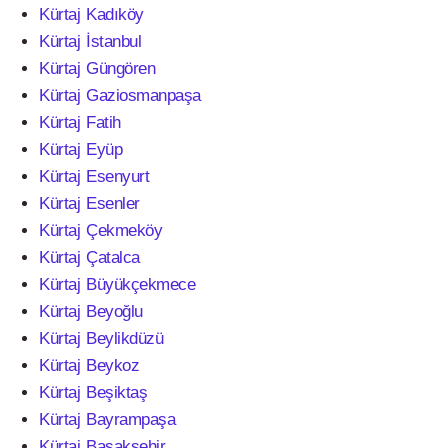
Kürtaj Kadıköy
Kürtaj İstanbul
Kürtaj Güngören
Kürtaj Gaziosmanpaşa
Kürtaj Fatih
Kürtaj Eyüp
Kürtaj Esenyurt
Kürtaj Esenler
Kürtaj Çekmeköy
Kürtaj Çatalca
Kürtaj Büyükçekmece
Kürtaj Beyoğlu
Kürtaj Beylikdüzü
Kürtaj Beykoz
Kürtaj Beşiktaş
Kürtaj Bayrampaşa
Kürtaj Başakşehir