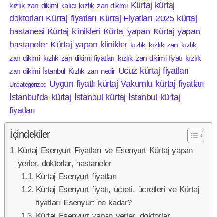
Kürtaj
kürtaj
kızlık zarı dikimi
kalıcı kızlık zarı dikimi
doktorları
Kürtaj fiyatları
Kürtaj Fiyatları 2025
kürtaj
hastanesi
Kürtaj klinikleri
Kürtaj yapan
Kürtaj yapan
hastaneler
Kürtaj yapan klinikler
kızlık
kızlık zarı
kızlık
zarı dikimi
kızlık zarı dikimi fiyatları
kızlık zarı dikimi fiyatı
kızlık
Ucuz kürtaj fiyatları
zarı dikimi İstanbul
Kızlık zarı nedir
Uygun fiyatlı kürtaj
Vakumlu kürtaj fiyatları
Uncategorized
İstanbul'da kürtaj
İstanbul kürtaj
İstanbul kürtaj
fiyatları
İçindekiler
Kürtaj Esenyurt Fiyatları ve Esenyurt Kürtaj yapan
yerler, doktorlar, hastaneler
Kürtaj Esenyurt fiyatları
Kürtaj Esenyurt fiyatı, ücreti, ücretleri ve Kürtaj
fiyatları Esenyurt ne kadar?
Kürtaj Esenyurt yapan yerler, doktorlar,