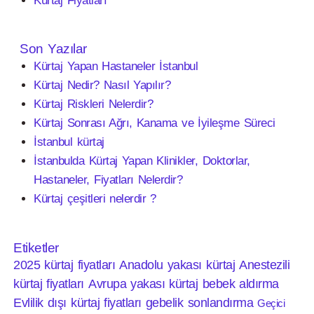
Kürtaj Fiyatları
Son Yazılar
Kürtaj Yapan Hastaneler İstanbul
Kürtaj Nedir? Nasıl Yapılır?
Kürtaj Riskleri Nelerdir?
Kürtaj Sonrası Ağrı, Kanama ve İyileşme Süreci
İstanbul kürtaj
İstanbulda Kürtaj Yapan Klinikler, Doktorlar,
Hastaneler, Fiyatları Nelerdir?
Kürtaj çeşitleri nelerdir ?
Etiketler
2025 kürtaj fiyatları
Anadolu yakası kürtaj
Anestezili
kürtaj fiyatları
Avrupa yakası kürtaj
bebek aldırma
Evlilik dışı kürtaj fiyatları
gebelik sonlandırma
Geçici