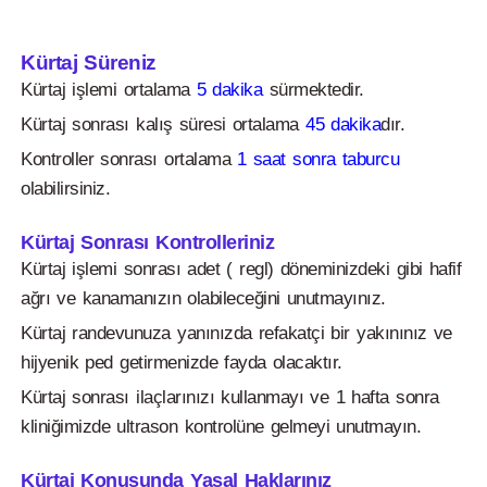
Kürtaj Süreniz
Kürtaj işlemi ortalama
5 dakika
sürmektedir.
Kürtaj sonrası kalış süresi ortalama
45 dakika
dır.
Kontroller sonrası ortalama
1 saat sonra taburcu
olabilirsiniz.
Kürtaj Sonrası Kontrolleriniz
Kürtaj işlemi sonrası adet ( regl) döneminizdeki gibi hafif
ağrı ve kanamanızın olabileceğini unutmayınız.
Kürtaj randevunuza yanınızda refakatçi bir yakınınız ve
hijyenik ped getirmenizde fayda olacaktır.
Kürtaj sonrası ilaçlarınızı kullanmayı ve 1 hafta sonra
kliniğimizde ultrason kontrolüne gelmeyi unutmayın.
Kürtaj Konusunda Yasal Haklarınız