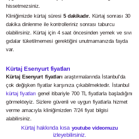
hissetmezsiniz.
Kliniğimizde kürtaj süresi
5 dakikadır.
Kürtaj sonrası 30
dakika dinlenme ile kontrolleriniz sonrası taburcu
olabilirsiniz. Kürtaj için 4 saat öncesinden yemek ve sıvı
gıdalar tüketilmemesi gerektiğini unutmamanızda fayda
var.
Kürtaj Esenyurt fiyatları
Kürtaj Esenyurt fiyatları
araştırmalarında İstanbul’da
çok değişken fiyatlar karşınıza çıkabilmektedir. İstanbul
kürtaj fiyatları
genel itibariyle 700 TL fiyatlarla başladığını
görmekteyiz. Sizlere güvenli ve uygun fiyatlarla hizmet
verme amacıyla kliniğimizden 7/24 fiyat bilgisi
alabilirsiniz.
Kürtaj hakkında kısa
youtube videomuzu
izleyebilirsiniz.