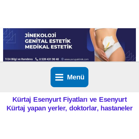
İçeriğe
atla
Menü
Kürtaj
Esenyurt
Fiyatları ve
Esenyurt
Kürtaj yapan yerler, doktorlar, hastaneler