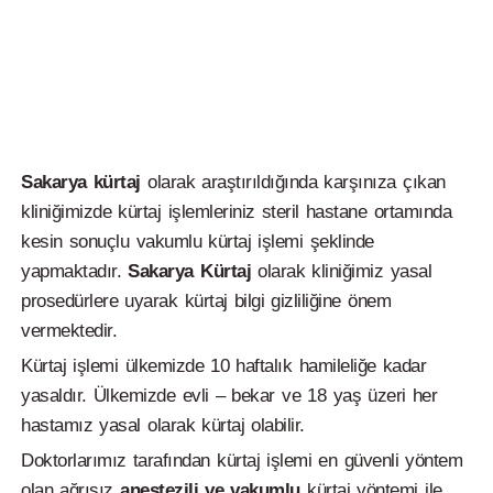
Sakarya kürtaj
olarak araştırıldığında karşınıza çıkan
kliniğimizde kürtaj işlemleriniz steril hastane ortamında
kesin sonuçlu vakumlu kürtaj işlemi şeklinde
yapmaktadır.
Sakarya
Kürtaj
olarak kliniğimiz yasal
prosedürlere uyarak kürtaj bilgi gizliliğine önem
vermektedir.
Kürtaj işlemi ülkemizde 10 haftalık hamileliğe kadar
yasaldır. Ülkemizde evli – bekar ve 18 yaş üzeri her
hastamız yasal olarak kürtaj olabilir.
Doktorlarımız tarafından kürtaj işlemi en güvenli yöntem
olan ağrısız
anestezili ve vakumlu
kürtaj yöntemi ile