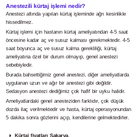
Anestezili kürtaj işlemi nedir?
Anestezi altında yapılan kürtaj işleminde ağrı kesinlikle
hissedilmez.
Kürtaj işlemi için hastanın kürtaj ameliyatından 4-5 saat
öncesine kadar aç ve susuz kalması gerekmektedir. 4-5
saat boyunca aç ve susuz kalma gerekliliği, kürtaj
ameliyatına özel bir durum olmayıp, genel anestezi
sebebiyledir.
Burada bahsettiğimiz genel anestezi, diğer ameliyatlarda
uygulanan uzun ve ağır bir anestezi gibi değildir.
Sedasyon anestezi dediğimiz çok hafif bir uyku halidir.
Ameliyatlardaki genel anesteziden farklıdır, çok düşük
dozda ilaç verilmektedir ve hasta, kürtaj operasyonundan
5 dakika sonra gözlerini açıp, kendilerine gelmektedirler.
Kürtaj fiyatları Sakarya.