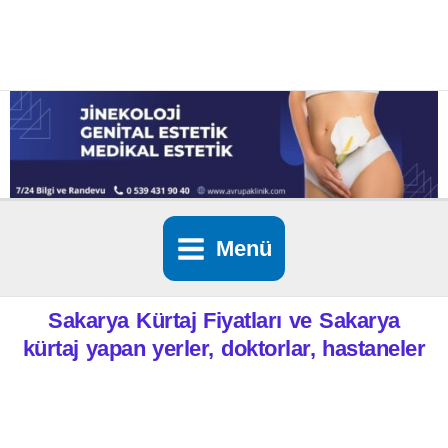
İçeriğe
atla
Menü
Sakarya
Kürtaj Fiyatları ve
Sakarya
kürtaj yapan yerler, doktorlar, hastaneler