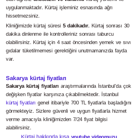
uygulanmaktadır. Kürtaj işleminiz esnasında ağrı
hissetmezsiniz.
Kliniğimizde kürtaj süresi
5 dakikadır.
Kürtaj sonrası 30
dakika dinlenme ile kontrolleriniz sonrası taburcu
olabilirsiniz. Kürtaj için 4 saat öncesinden yemek ve sıvı
gıdalar tüketilmemesi gerektiğini unutmamanızda fayda
var.
Sakarya kürtaj fiyatları
Sakarya kürtaj fiyatları
araştırmalarında İstanbul’da çok
değişken fiyatlar karşınıza çıkabilmektedir. İstanbul
kürtaj fiyatları
genel itibariyle 700 TL fiyatlarla başladığını
görmekteyiz. Sizlere güvenli ve uygun fiyatlarla hizmet
verme amacıyla kliniğimizden 7/24 fiyat bilgisi
alabilirsiniz.
Kürtaj hakkında kısa
youtube videomuzu