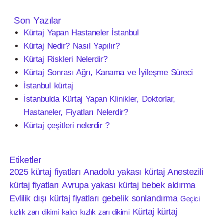
Son Yazılar
Kürtaj Yapan Hastaneler İstanbul
Kürtaj Nedir? Nasıl Yapılır?
Kürtaj Riskleri Nelerdir?
Kürtaj Sonrası Ağrı, Kanama ve İyileşme Süreci
İstanbul kürtaj
İstanbulda Kürtaj Yapan Klinikler, Doktorlar,
Hastaneler, Fiyatları Nelerdir?
Kürtaj çeşitleri nelerdir ?
Etiketler
2025 kürtaj fiyatları
Anadolu yakası kürtaj
Anestezili
kürtaj fiyatları
Avrupa yakası kürtaj
bebek aldırma
Evlilik dışı kürtaj fiyatları
gebelik sonlandırma
Geçici
Kürtaj
kürtaj
kızlık zarı dikimi
kalıcı kızlık zarı dikimi