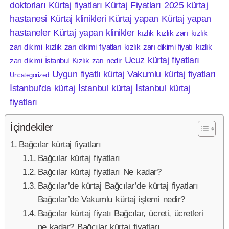
doktorları
Kürtaj fiyatları
Kürtaj Fiyatları 2025
kürtaj
hastanesi
Kürtaj klinikleri
Kürtaj yapan
Kürtaj yapan
hastaneler
Kürtaj yapan klinikler
kızlık
kızlık zarı
kızlık
zarı dikimi
kızlık zarı dikimi fiyatları
kızlık zarı dikimi fiyatı
kızlık
Ucuz kürtaj fiyatları
zarı dikimi İstanbul
Kızlık zarı nedir
Uygun fiyatlı kürtaj
Vakumlu kürtaj fiyatları
Uncategorized
İstanbul'da kürtaj
İstanbul kürtaj
İstanbul kürtaj
fiyatları
İçindekiler
Bağcılar kürtaj fiyatları
Bağcılar kürtaj fiyatları
Bağcılar kürtaj fiyatları Ne kadar?
Bağcılar’de kürtaj Bağcılar’de kürtaj fiyatları
Bağcılar’de Vakumlu kürtaj işlemi nedir?
Bağcılar kürtaj fiyatı Bağcılar, ücreti, ücretleri
ne kadar? Bağcılar kürtaj fiyatları