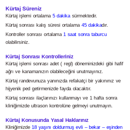
Kürtaj Süreniz
Kürtaj işlemi ortalama
5 dakika
sürmektedir.
Kürtaj sonrası kalış süresi ortalama
45 dakika
dır.
Kontroller sonrası ortalama
1 saat sonra taburcu
olabilirsiniz.
Kürtaj Sonrası Kontrolleriniz
Kürtaj işlemi sonrası adet ( regl) döneminizdeki gibi hafif
ağrı ve kanamanızın olabileceğini unutmayınız.
Kürtaj randevunuza yanınızda refakatçi bir yakınınız ve
hijyenik ped getirmenizde fayda olacaktır.
Kürtaj sonrası ilaçlarınızı kullanmayı ve 1 hafta sonra
kliniğimizde ultrason kontrolüne gelmeyi unutmayın.
Kürtaj Konusunda Yasal Haklarınız
Kliniğimizde
18 yaşını doldurmuş evli – bekar – eşinden