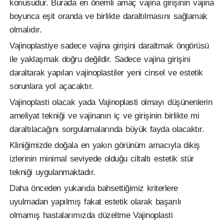
konusudur. Burada en önemli amaç vajina girişinin vajina
boyunca eşit oranda ve birlikte daraltılmasını sağlamak
olmalıdır.
Vajinoplastiye sadece vajina girişini daraltmak öngörüsü
ile yaklaşmak doğru değildir. Sadece vajina girişini
daraltarak yapılan vajinoplastiler yeni cinsel ve estetik
sorunlara yol açacaktır.
Vajinoplasti olacak yada Vajinoplasti olmayı düşünenlerin
ameliyat tekniği ve vajinanın iç ve girişinin birlikte mi
daraltılacağını sorgulamalarında büyük fayda olacaktır.
Kliniğimizde doğala en yakın görünüm amacıyla dikiş
izlerinin minimal seviyede olduğu ciltaltı estetik stür
tekniği uygulanmaktadır.
Daha önceden yukarıda bahsettiğimiz kriterlere
uyulmadan yapılmış fakat estetik olarak başarılı
olmamış hastalarımızda düzeltme Vajinoplasti