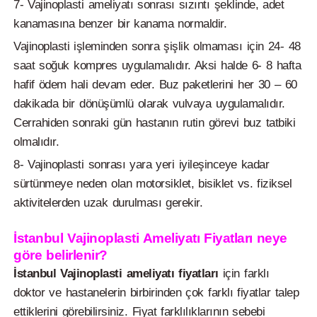
7- Vajinoplasti ameliyatı sonrası sızıntı şeklinde, adet
kanamasına benzer bir kanama normaldir.
Vajinoplasti işleminden sonra şişlik olmaması için 24- 48
saat soğuk kompres uygulamalıdır. Aksi halde 6- 8 hafta
hafif ödem hali devam eder. Buz paketlerini her 30 – 60
dakikada bir dönüşümlü olarak vulvaya uygulamalıdır.
Cerrahiden sonraki gün hastanın rutin görevi buz tatbiki
olmalıdır.
8- Vajinoplasti sonrası yara yeri iyileşinceye kadar
sürtünmeye neden olan motorsiklet, bisiklet vs. fiziksel
aktivitelerden uzak durulması gerekir.
İstanbul Vajinoplasti Ameliyatı Fiyatları neye
göre belirlenir?
İstanbul Vajinoplasti ameliyatı fiyatları
için farklı
doktor ve hastanelerin birbirinden çok farklı fiyatlar talep
ettiklerini görebilirsiniz. Fiyat farklılıklarının sebebi