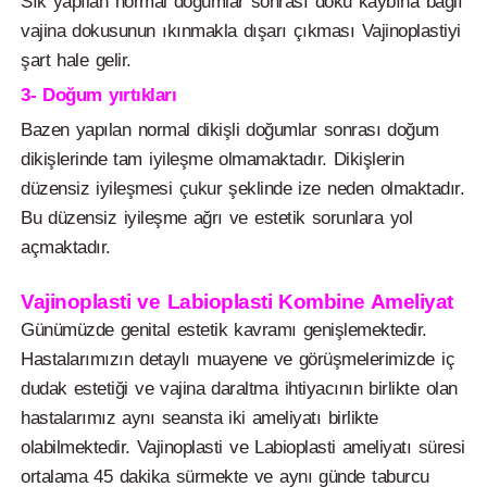
Sık yapılan normal doğumlar sonrası doku kaybına bağlı
vajina dokusunun ıkınmakla dışarı çıkması Vajinoplastiyi
şart hale gelir.
3- Doğum yırtıkları
Bazen yapılan normal dikişli doğumlar sonrası doğum
dikişlerinde tam iyileşme olmamaktadır. Dikişlerin
düzensiz iyileşmesi çukur şeklinde ize neden olmaktadır.
Bu düzensiz iyileşme ağrı ve estetik sorunlara yol
açmaktadır.
Vajinoplasti ve Labioplasti Kombine Ameliyat
Günümüzde genital estetik kavramı genişlemektedir.
Hastalarımızın detaylı muayene ve görüşmelerimizde iç
dudak estetiği ve vajina daraltma ihtiyacının birlikte olan
hastalarımız aynı seansta iki ameliyatı birlikte
olabilmektedir. Vajinoplasti ve Labioplasti ameliyatı süresi
ortalama 45 dakika sürmekte ve aynı günde taburcu