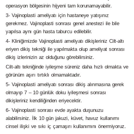
operasyon bölgesinin hijyeni tam korunamayabilir.
3- Vajinoplasti ameliyatı için hastaneye yatışınız
gerekmez. Vajinoplasti sonrası genel anestezi ile bile
yapılsa aynı gün hasta taburcu edilebilir.
4- Kliniğimizde Vajinoplasti ameliyatı dikişleriniz Cilt-altı
eriyen dikiş tekniği ile yapılmakta olup ameliyat sonrası
dikiş izlerinizin az olduğunu görebilirsiniz.
Cilt-altı tekniğinde iyileşme süreniz daha hızlı olmakta ve
görünüm aşırı tırtıklı olmamaktadır.
5- Vajinoplasti ameliyatı sonrası dikiş alınmasına gerek
olmayıp 7 – 10 günlük doku iyileşmesi sonrası
dikişleriniz kendiliğinden eriyecektir.
6- Vajinoplasti sonrası evde ayakta duşunuzu
alabilirsiniz. İlk 10 gün jakuzi, küvet, havuz kullanımı
cinsel ilişki ve sıkı iç çamaşırı kullanımını önermiyoruz.