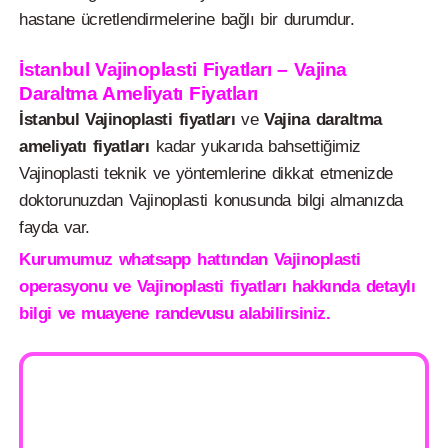
hastane ücretlendirmelerine bağlı bir durumdur.
İstanbul Vajinoplasti Fiyatları – Vajina
Daraltma Ameliyatı Fiyatları
İstanbul Vajinoplasti fiyatları
ve
Vajina daraltma
ameliyatı fiyatları
kadar yukarıda bahsettiğimiz
Vajinoplasti teknik ve yöntemlerine dikkat etmenizde
doktorunuzdan Vajinoplasti konusunda bilgi almanızda
fayda var.
Kurumumuz whatsapp hattından Vajinoplasti
operasyonu ve Vajinoplasti fiyatları hakkında detaylı
bilgi ve muayene randevusu alabilirsiniz.