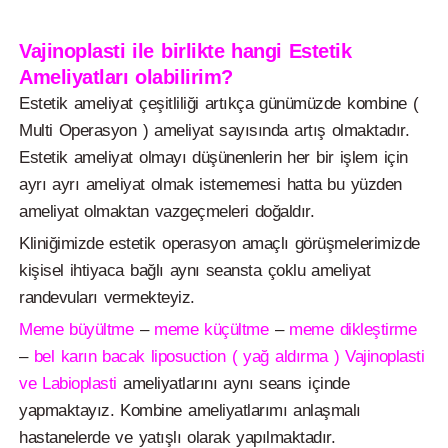
Vajinoplasti ile birlikte hangi Estetik
Ameliyatları olabilirim?
Estetik ameliyat çeşitliliği artıkça günümüzde kombine (
Multi Operasyon ) ameliyat sayısında artış olmaktadır.
Estetik ameliyat olmayı düşünenlerin her bir işlem için
ayrı ayrı ameliyat olmak istememesi hatta bu yüzden
ameliyat olmaktan vazgeçmeleri doğaldır.
Kliniğimizde estetik operasyon amaçlı görüşmelerimizde
kişisel ihtiyaca bağlı aynı seansta çoklu ameliyat
randevuları vermekteyiz.
Meme büyültme
–
meme küçültme
–
meme dikleştirme
–
bel karın bacak liposuction ( yağ aldırma ) Vajinoplasti
ve Labioplasti
ameliyatlarını aynı seans içinde
yapmaktayız. Kombine ameliyatlarımı anlaşmalı
hastanelerde ve yatışlı olarak yapılmaktadır.