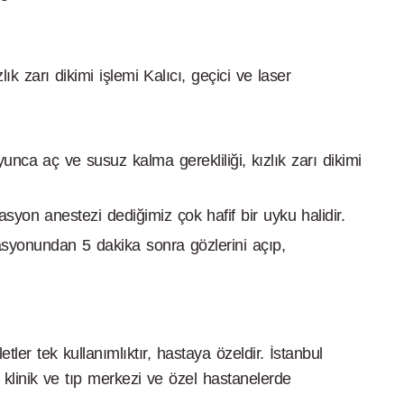
lık zarı dikimi işlemi Kalıcı, geçici ve laser
nca aç ve susuz kalma gerekliliği, kızlık zarı dikimi
syon anestezi dediğimiz çok hafif bir uyku halidir.
rasyonundan 5 dakika sonra gözlerini açıp,
tler tek kullanımlıktır, hastaya özeldir. İstanbul
l klinik ve tıp merkezi ve özel hastanelerde