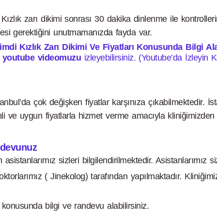
Kızlık zarı dikimi sonrası 30 dakika dinlenme ile kontrollerini
esi gerektiğini unutmamanızda fayda var.
di Kızlık Zarı Dikimi Ve Fiyatları Konusunda Bilgi Alab
a
youtube videomuzu
izleyebilirsiniz. (Youtube’da İzleyin K
stanbul’da çok değişken fiyatlar karşınıza çıkabilmektedir. İsta
li ve uygun fiyatlarla hizmet verme amacıyla kliniğimizden 7/2
andevunuz
an asistanlarımız sizleri bilgilendirilmektedir. Asistanlarımız
torlarımız ( Jinekolog) tarafından yapılmaktadır. Kliniğimiz
ı konusunda bilgi ve randevu alabilirsiniz.