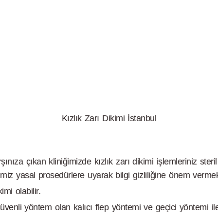
Kızlık Zarı Dikimi İstanbul
rşınıza çıkan kliniğimizde kızlık zarı dikimi işlemleriniz st
ğimiz yasal prosedürlere uyarak bilgi gizliliğine önem vermek
mi olabilir.
güvenli yöntem olan kalıcı flep yöntemi ve geçici yöntemi il