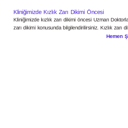
Kliniğimizde Kızlık Zarı Dikimi Öncesi
Kliniğimizde kızlık zarı dikimi öncesi Uzman Doktorlar
zarı dikimi konusunda bilgilendirilirsiniz. Kızlık zarı
Hemen Şim