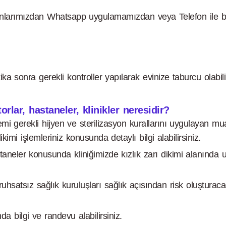
anlarımızdan Whatsapp uygulamamızdan veya Telefon ile bilg
a sonra gerekli kontroller yapılarak evinize taburcu olabilir
orlar, hastaneler, klinikler neresidir?
şlemi gerekli hijyen ve sterilizasyon kurallarını uygulayan 
kimi işlemleriniz konusunda detaylı bilgi alabilirsiniz.
 hastaneler konusunda kliniğimizde kızlık zarı dikimi alanı
hsatsız sağlık kuruluşları sağlık açısından risk oluşturacağ
da bilgi ve randevu alabilirsiniz.