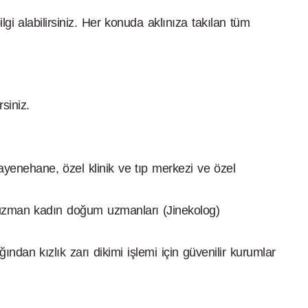
i alabilirsiniz. Her konuda aklınıza takılan tüm
siniz.
muayenehane, özel klinik ve tıp merkezi ve özel
nda uzman kadın doğum uzmanları (Jinekolog)
ından kızlık zarı dikimi işlemi için güvenilir kurumlar