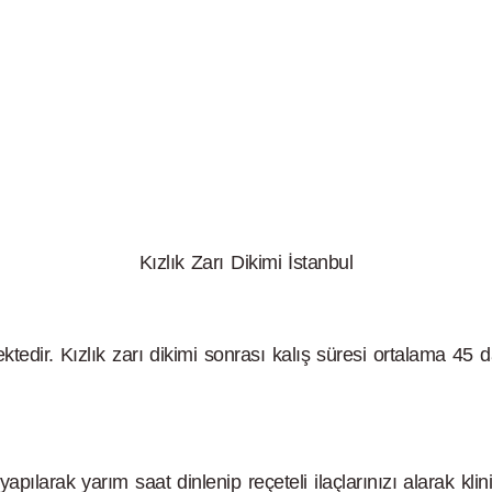
Kızlık Zarı Dikimi İstanbul
ktedir. Kızlık zarı dikimi sonrası kalış süresi ortalama 45 
pılarak yarım saat dinlenip reçeteli ilaçlarınızı alarak klini