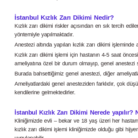
İstanbul Kızlık Zarı Dikimi Nedir?
Kızlık zarı dikimi riskler açısından en sık tercih edile
yöntemiyle yapılmaktadır.
Anestezi altında yapılan kızlık zarı dikimi işleminde a
Kızlık zarı dikimi işlemi için hastanın 4-5 saat önc
ameliyatına özel bir durum olmayıp, genel anestezi s
Burada bahsettiğimiz genel anestezi, diğer ameliyatla
Ameliyatlardaki genel anesteziden farklıdır, çok düş
kendilerine gelmektedirler.
İstanbul Kızlık Zarı Dikimi Nerede yapılır? N
Kliniğimizde evli – bekar ve 18 yaş üzeri her hastamız 
kızlık zarı dikimi işlemi kliniğimizde olduğu gibi hi