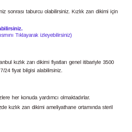
z sonrası taburcu olabilirsiniz. Kızlık zarı dikimi için
ilirsiniz.
ısmını Tıklayarak izleyebilirsiniz)
nbul kızlık zarı dikimi fiyatları genel itibariyle 3500
4 fiyat bilgisi alabilirsiniz.
 sizlere her konuda yardımcı olmaktadırlar.
de kızlık zarı dikimi ameliyathane ortamında steril