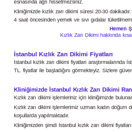
esnasında ağrı hissetmezsiniz.
Kliniğimizde kızlık zarı dikimi süresi 20-30 dakikadır. 
4 saat öncesinden yemek ve sıvı gıdalar tüketilmem
Hemen Şim
Kızlık Zarı Dikimi hakkında kıs
İstanbul Kızlık Zarı Dikimi Fiyatları
İstanbul kızlık zarı dikimi fiyatları araştırmalarında İ
TL. fiyatlar ile başladığını görmekteyiz. Sizlere güven
Kliniğimizde İstanbul Kızlık Zarı Dikimi R
Kızlık zarı dikimi işlemleriniz için kliniğimizde bulun
Kızlık zarı dikimi işlemlerimiz uzman kadın doğum dok
koşullarda yapılmaktadır.
Kliniğimizden şimdi İstanbul kızlık zarı dikimi fiyatlar