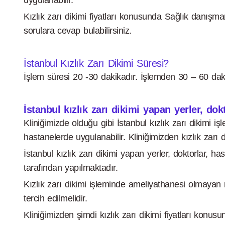
uygulanabilir.
Kızlık zarı dikimi fiyatları konusunda Sağlık danışm
sorulara cevap bulabilirsiniz.
İstanbul Kızlık Zarı Dikimi Süresi?
İşlem süresi 20 -30 dakikadır. İşlemden 30 – 60 dakik
İstanbul kızlık zarı dikimi yapan yerler, dokt
Kliniğimizde olduğu gibi İstanbul kızlık zarı dikimi i
hastanelerde uygulanabilir. Kliniğimizden kızlık zarı di
İstanbul kızlık zarı dikimi yapan yerler, doktorlar,
tarafından yapılmaktadır.
Kızlık zarı dikimi işleminde ameliyathanesi olmayan ru
tercih edilmelidir.
Kliniğimizden şimdi kızlık zarı dikimi fiyatları konusun