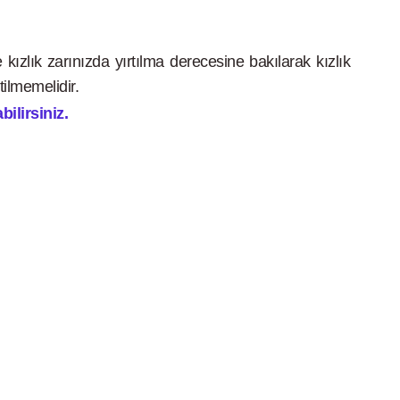
 kızlık zarınızda yırtılma derecesine bakılarak kızlık
tilmemelidir.
ilirsiniz.