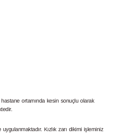
eril hastane ortamında kesin sonuçlu olarak
tedir.
e uygulanmaktadır. Kızlık zarı dikimi işleminiz