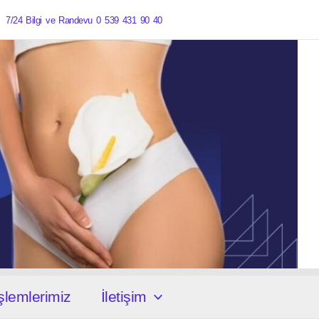
ik 7/24 Bilgi ve Randevu 0 539 431 90 40
şlemlerimiz
İletişim