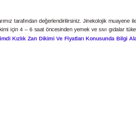
ımız tarafından değerlendirilirsiniz. Jinekolojik muayene ile
 dikimi için 4 – 6 saat öncesinden yemek ve sıvı gıdalar tüke
di Kızlık Zarı Dikimi Ve Fiyatları Konusunda Bilgi Alab