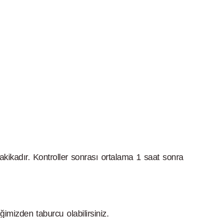
dakikadır. Kontroller sonrası ortalama 1 saat sonra
ğimizden taburcu olabilirsiniz.