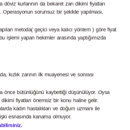
 döviz kurlarının da bekaret zarı dikimi fiyatları
ir. Operasyonun sorunsuz bir şekilde yapılması,
yapılan metoda( geçici veya kalıcı yöntem ) göre fiyat
e bu işlemi yapan hekimler arasında yaptığımızda
ada, kızlık zarının ilk muayenesi ve sonrası
ha önce bütünlüğünü kaybettiği düşünülüyor. Oysa
kimi fiyatları önemsiz bir konu haline gelir.
mlarda kadın hastalıkları ve doğum uzmanı ile
ilişki esnasında kanama olmuyor.
ilirsiniz.