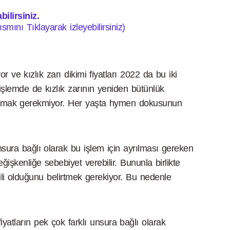
ilirsiniz.
ısmını Tıklayarak izleyebilirsiniz)
 ve kızlık zarı dikimi fiyatları 2022 da bu iki
ki işlemde de kızlık zarının yeniden bütünlük
ta olmak gerekmiyor. Her yaşta hymen dokusunun
ura bağlı olarak bu işlem için ayrılması gereken
ğişkenliğe sebebiyet verebilir. Bununla birlikte
li olduğunu belirtmek gerekiyor. Bu nedenle
yatların pek çok farklı unsura bağlı olarak