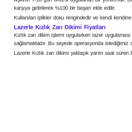
karşıya getirilerek %100 bir başarı elde edilir.
Kullanılan iplikler doku rengindedir ve kendi kendin
Lazerle Kızlık Zarı Dikimi Fiyatları
Kızlık zarı dikim işlemi uygularken lazer uygulamas
sağlamaktadır. Bu sayede operasyonda istediğimiz s
Lazerle Kızlık zarı dikimi yaklaşık yarım saat süren b