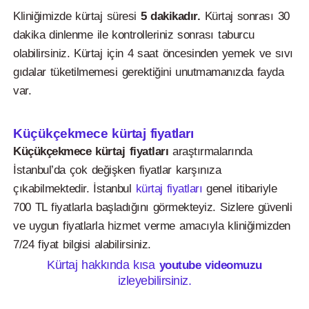
Kliniğimizde kürtaj süresi
5 dakikadır.
Kürtaj sonrası 30
dakika dinlenme ile kontrolleriniz sonrası taburcu
olabilirsiniz. Kürtaj için 4 saat öncesinden yemek ve sıvı
gıdalar tüketilmemesi gerektiğini unutmamanızda fayda
var.
Küçükçekmece kürtaj fiyatları
Küçükçekmece kürtaj fiyatları
araştırmalarında
İstanbul’da çok değişken fiyatlar karşınıza
çıkabilmektedir. İstanbul
kürtaj fiyatları
genel itibariyle
700 TL fiyatlarla başladığını görmekteyiz. Sizlere güvenli
ve uygun fiyatlarla hizmet verme amacıyla kliniğimizden
7/24 fiyat bilgisi alabilirsiniz.
Kürtaj hakkında kısa
youtube videomuzu
izleyebilirsiniz.