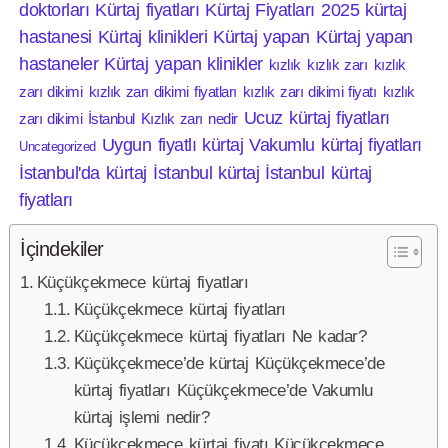
doktorları
Kürtaj fiyatları
Kürtaj Fiyatları 2025
kürtaj
hastanesi
Kürtaj klinikleri
Kürtaj yapan
Kürtaj yapan
hastaneler
Kürtaj yapan klinikler
kızlık
kızlık zarı
kızlık
zarı dikimi
kızlık zarı dikimi fiyatları
kızlık zarı dikimi fiyatı
kızlık
Ucuz kürtaj fiyatları
zarı dikimi İstanbul
Kızlık zarı nedir
Uygun fiyatlı kürtaj
Vakumlu kürtaj fiyatları
Uncategorized
İstanbul'da kürtaj
İstanbul kürtaj
İstanbul kürtaj
fiyatları
İçindekiler
Küçükçekmece kürtaj fiyatları
Küçükçekmece kürtaj fiyatları
Küçükçekmece kürtaj fiyatları Ne kadar?
Küçükçekmece’de kürtaj Küçükçekmece’de
kürtaj fiyatları Küçükçekmece’de Vakumlu
kürtaj işlemi nedir?
Küçükçekmece kürtaj fiyatı Küçükçekmece,