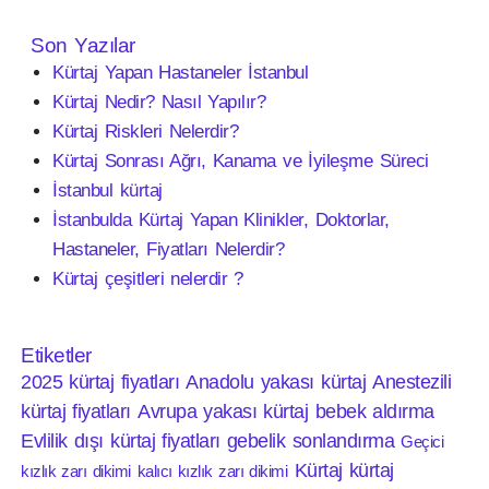
Son Yazılar
Kürtaj Yapan Hastaneler İstanbul
Kürtaj Nedir? Nasıl Yapılır?
Kürtaj Riskleri Nelerdir?
Kürtaj Sonrası Ağrı, Kanama ve İyileşme Süreci
İstanbul kürtaj
İstanbulda Kürtaj Yapan Klinikler, Doktorlar,
Hastaneler, Fiyatları Nelerdir?
Kürtaj çeşitleri nelerdir ?
Etiketler
2025 kürtaj fiyatları
Anadolu yakası kürtaj
Anestezili
kürtaj fiyatları
Avrupa yakası kürtaj
bebek aldırma
Evlilik dışı kürtaj fiyatları
gebelik sonlandırma
Geçici
Kürtaj
kürtaj
kızlık zarı dikimi
kalıcı kızlık zarı dikimi