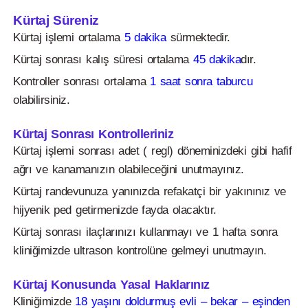
Kürtaj Süreniz
Kürtaj işlemi ortalama
5 dakika
sürmektedir.
Kürtaj sonrası kalış süresi ortalama
45 dakika
dır.
Kontroller sonrası ortalama
1 saat sonra taburcu
olabilirsiniz.
Kürtaj Sonrası Kontrolleriniz
Kürtaj işlemi sonrası adet ( regl) döneminizdeki gibi hafif
ağrı ve kanamanızın olabileceğini unutmayınız.
Kürtaj randevunuza yanınızda refakatçi bir yakınınız ve
hijyenik ped getirmenizde fayda olacaktır.
Kürtaj sonrası ilaçlarınızı kullanmayı ve 1 hafta sonra
kliniğimizde ultrason kontrolüne gelmeyi unutmayın.
Kürtaj Konusunda Yasal Haklarınız
Kliniğimizde
18 yaşını doldurmuş evli – bekar – eşinden