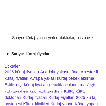
Sarıyer kürtaj yapan yerler, doktorlar, hastaneler
Sarıyer kürtaj fiyatları
Etiketler
2025 kürtaj fiyatları
Anadolu yakası kürtaj
Anestezili
kürtaj fiyatları
Avrupa yakası kürtaj
bebek aldırma
Evlilik dışı kürtaj fiyatları
gebelik sonlandırma
Geçici
Kürtaj
kürtaj
kızlık zarı dikimi
kalıcı kızlık zarı dikimi
doktorları
Kürtaj fiyatları
Kürtaj Fiyatları 2025
kürtaj
hastanesi
Kürtaj klinikleri
Kürtaj yapan
Kürtaj yapan