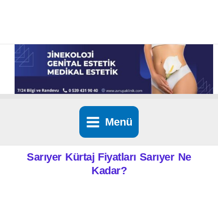
İçeriğe
atla
Menü
Sarıyer Kürtaj Fiyatları Sarıyer Ne
Kadar?