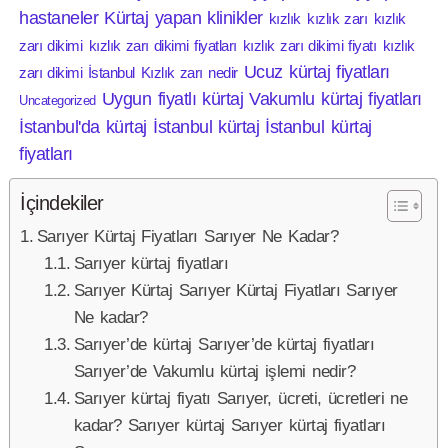
hastaneler
Kürtaj yapan klinikler
kızlık
kızlık zarı
kızlık
zarı dikimi
kızlık zarı dikimi fiyatları
kızlık zarı dikimi fiyatı
kızlık
Ucuz kürtaj fiyatları
zarı dikimi İstanbul
Kızlık zarı nedir
Uygun fiyatlı kürtaj
Vakumlu kürtaj fiyatları
Uncategorized
İstanbul'da kürtaj
İstanbul kürtaj
İstanbul kürtaj
fiyatları
İçindekiler
Sarıyer Kürtaj Fiyatları Sarıyer Ne Kadar?
Sarıyer kürtaj fiyatları
Sarıyer Kürtaj Sarıyer Kürtaj Fiyatları Sarıyer
Ne kadar?
Sarıyer’de kürtaj Sarıyer’de kürtaj fiyatları
Sarıyer’de Vakumlu kürtaj işlemi nedir?
Sarıyer kürtaj fiyatı Sarıyer, ücreti, ücretleri ne
kadar? Sarıyer kürtaj Sarıyer kürtaj fiyatları