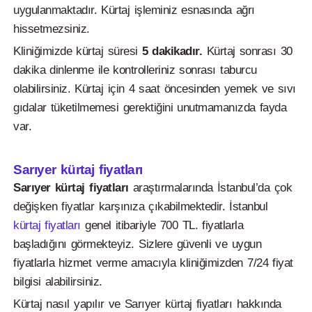
uygulanmaktadır. Kürtaj işleminiz esnasında ağrı
hissetmezsiniz.
Kliniğimizde kürtaj süresi
5 dakikadır.
Kürtaj sonrası 30
dakika dinlenme ile kontrolleriniz sonrası taburcu
olabilirsiniz. Kürtaj için 4 saat öncesinden yemek ve sıvı
gıdalar tüketilmemesi gerektiğini unutmamanızda fayda
var.
Sarıyer kürtaj fiyatları
Sarıyer kürtaj fiyatları
araştırmalarında İstanbul’da çok
değişken fiyatlar karşınıza çıkabilmektedir. İstanbul
kürtaj fiyatları
genel itibariyle 700 TL. fiyatlarla
başladığını görmekteyiz. Sizlere güvenli ve uygun
fiyatlarla hizmet verme amacıyla kliniğimizden 7/24 fiyat
bilgisi alabilirsiniz.
Kürtaj nasıl yapılır ve Sarıyer kürtaj fiyatları hakkında