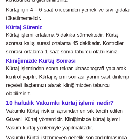
Kürtaj için 4 – 6 saat öncesinden yemek ve sıvı gıdalar
tüketilmemelidir.
Kürtaj Süreniz
Kürtaj işlemi ortalama 5 dakika sürmektedir. Kürtaj
sonrası kalış süresi ortalama 45 dakikadır. Kontroller
sonrası ortalama 1 saat sonra taburcu olabilirsiniz.
Kliniğimizde Kürtaj Sonrası
Kürtaj işleminden sonra tekrar ultrasonografi yapılarak
kontrol yapılır. Kürtaj işlemi sonrası yarım saat dinlenip
reçeteli ilaçlarınızı alarak kliniğimizden taburcu
olabilirsiniz.
10 haftalık Vakumlu kürtaj işlemi nedir?
Vakumlu Kürtaj riskler açısından en sık tercih edilen
Güvenli Kürtaj yöntemidir. Kliniğimizde kürtaj işlemi
Vakum kürtaj yöntemiyle yapılmaktadır.
Vakumlu Kürtaj istenmeyen gebelik sonlandırılmasında