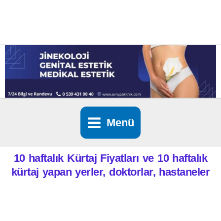
İçeriğe
atla
Menü
10 haftalık Kürtaj Fiyatları ve 10 haftalık
kürtaj yapan yerler, doktorlar, hastaneler