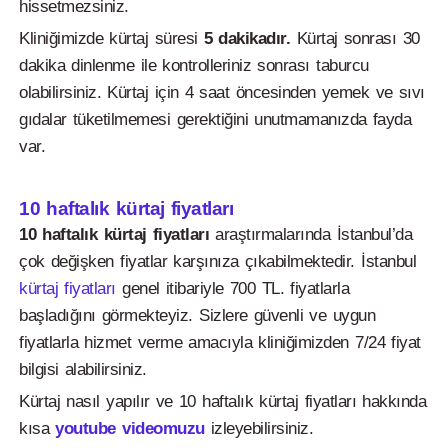
hissetmezsiniz.
Kliniğimizde kürtaj süresi
5 dakikadır.
Kürtaj sonrası 30
dakika dinlenme ile kontrolleriniz sonrası taburcu
olabilirsiniz. Kürtaj için 4 saat öncesinden yemek ve sıvı
gıdalar tüketilmemesi gerektiğini unutmamanızda fayda
var.
10 haftalık kürtaj fiyatları
10 haftalık kürtaj fiyatları
araştırmalarında İstanbul’da
çok değişken fiyatlar karşınıza çıkabilmektedir. İstanbul
kürtaj fiyatları
genel itibariyle 700 TL. fiyatlarla
başladığını görmekteyiz. Sizlere güvenli ve uygun
fiyatlarla hizmet verme amacıyla kliniğimizden 7/24 fiyat
bilgisi alabilirsiniz.
Kürtaj nasıl yapılır ve 10 haftalık kürtaj fiyatları hakkında
kısa
youtube videomuzu
izleyebilirsiniz.