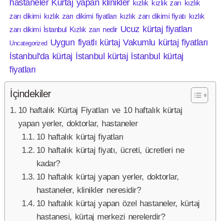
hastaneler
Kürtaj yapan klinikler
kızlık
kızlık zarı
kızlık
zarı dikimi
kızlık zarı dikimi fiyatları
kızlık zarı dikimi fiyatı
kızlık
Ucuz kürtaj fiyatları
zarı dikimi İstanbul
Kızlık zarı nedir
Uygun fiyatlı kürtaj
Vakumlu kürtaj fiyatları
Uncategorized
İstanbul'da kürtaj
İstanbul kürtaj
İstanbul kürtaj
fiyatları
İçindekiler
10 haftalık Kürtaj Fiyatları ve 10 haftalık kürtaj
yapan yerler, doktorlar, hastaneler
10 haftalık kürtaj fiyatları
10 haftalık kürtaj fiyatı, ücreti, ücretleri ne
kadar?
10 haftalık kürtaj yapan yerler, doktorlar,
hastaneler, klinikler neresidir?
10 haftalık kürtaj yapan özel hastaneler, kürtaj
hastanesi, kürtaj merkezi nerelerdir?