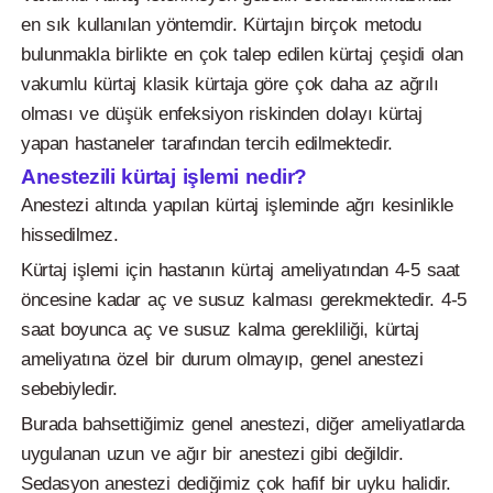
en sık kullanılan yöntemdir. Kürtajın birçok metodu
bulunmakla birlikte en çok talep edilen kürtaj çeşidi olan
vakumlu kürtaj klasik kürtaja göre çok daha az ağrılı
olması ve düşük enfeksiyon riskinden dolayı kürtaj
yapan hastaneler tarafından tercih edilmektedir.
Anestezili kürtaj işlemi nedir?
Anestezi altında yapılan kürtaj işleminde ağrı kesinlikle
hissedilmez.
Kürtaj işlemi için hastanın kürtaj ameliyatından 4-5 saat
öncesine kadar aç ve susuz kalması gerekmektedir. 4-5
saat boyunca aç ve susuz kalma gerekliliği, kürtaj
ameliyatına özel bir durum olmayıp, genel anestezi
sebebiyledir.
Burada bahsettiğimiz genel anestezi, diğer ameliyatlarda
uygulanan uzun ve ağır bir anestezi gibi değildir.
Sedasyon anestezi dediğimiz çok hafif bir uyku halidir.