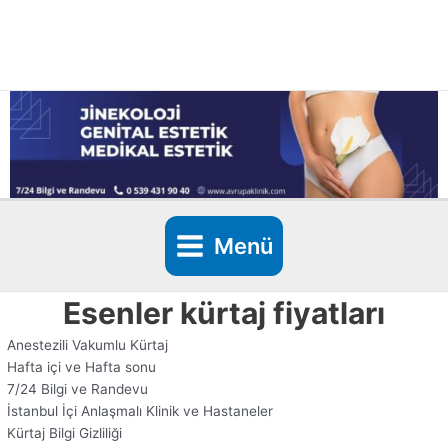
İçeriğe
atla
Menü
Esenler kürtaj fiyatları
Anestezili Vakumlu Kürtaj
Hafta içi ve Hafta sonu
7/24 Bilgi ve Randevu
İstanbul İçi Anlaşmalı Klinik ve Hastaneler
Kürtaj Bilgi Gizliliği