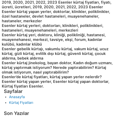
2019, 2020, 2021, 2022, 2023 Esenler kürtaj fiyatları, fiyatı,
ücreti, ücretleri, 2019, 2020, 2021, 2022, 2023 Esenler
Esenler kürtaj yapan yerler, doktorlar, klinikler, poliklinikler,
özel hastaneler, devlet hastaneleri, muayenehaneler,
hastaneler, merkezler
Esenler kürtaj yerleri, doktorları, klinikleri, poliklinikleri,
hastaneleri, muayenehaneleri, merkezleri
Esenler kürtaj yeri, doktoru, kliniği, polikliniği, hastanesi,
muayenehanesi, merkezi, tavsiye, ekşi, forum, kadınlar
kulübü, kadınlar klübü
Esenler gebelik kürtajı, vakumlu kürtaj, vakum kürtaj, ucuz
kürtaj, gizli kürtaj, evlilik dışı kürtaj, güvenli kürtaj, çocuk
aldırma, bebek aldırma
Esenler kürtaj jinekolog, bayan doktor, Kadın doğum uzmanı,
kürtaj yaptırmak istiyorum? Nerede yaptırabilirim? Kürtaj
olmak istiyorum, nasıl yaptırabilirim?
Esenler’de kürtaj fiyatları, kürtaj yapan yerler nelerdir?
Esenler kürtaj yapan yerler, Esenler kürtaj yapan doktorlar,
Kürtaj fiyatları Esenler.
Sayfalar
Anasayfa
Kürtaj Fiyatları
Son Yazılar