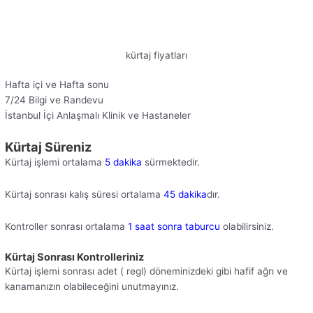
kürtaj fiyatları
Hafta içi ve Hafta sonu
7/24 Bilgi ve Randevu
İstanbul İçi Anlaşmalı Klinik ve Hastaneler
Kürtaj Süreniz
Kürtaj işlemi ortalama
5 dakika
sürmektedir.
Kürtaj sonrası kalış süresi ortalama
45 dakika
dır.
Kontroller sonrası ortalama
1 saat sonra taburcu
olabilirsiniz.
Kürtaj Sonrası Kontrolleriniz
Kürtaj işlemi sonrası adet ( regl) döneminizdeki gibi hafif ağrı ve
kanamanızın olabileceğini unutmayınız.