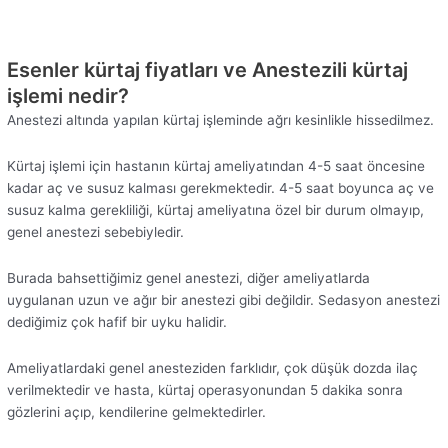
Esenler kürtaj fiyatları ve Anestezili kürtaj
işlemi nedir?
Anestezi altında yapılan kürtaj işleminde ağrı kesinlikle hissedilmez.
Kürtaj işlemi için hastanın kürtaj ameliyatından 4-5 saat öncesine
kadar aç ve susuz kalması gerekmektedir. 4-5 saat boyunca aç ve
susuz kalma gerekliliği, kürtaj ameliyatına özel bir durum olmayıp,
genel anestezi sebebiyledir.
Burada bahsettiğimiz genel anestezi, diğer ameliyatlarda
uygulanan uzun ve ağır bir anestezi gibi değildir. Sedasyon anestezi
dediğimiz çok hafif bir uyku halidir.
Ameliyatlardaki genel anesteziden farklıdır, çok düşük dozda ilaç
verilmektedir ve hasta, kürtaj operasyonundan 5 dakika sonra
gözlerini açıp, kendilerine gelmektedirler.