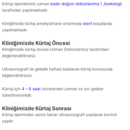
Kürtaj işlemlerimiz uzman
kadın doğum doktorlarımız ( Jinekolog)
tarafından yapılmaktadır.
Kliniğimizde kürtaj ameliyathane ortamında
steril
koşullarda
yapılmaktadır.
Kliniğimizde Kürtaj Öncesi
Kliniğimizde kürtaj öncesi Uzman Doktorlarımız tarafından
değerlendirilirsiniz.
Ultrasonografi ile gebelik haftası bakılarak kürtaj konusunda
bilgilendirilirsiniz.
Kürtaj için
4 – 6 saat
öncesinden yemek ve sıvı gıdalar
tüketilmemelidir.
Kliniğimizde Kürtaj Sonrası
Kürtaj işleminden sonra tekrar ultrasonografi yapılarak kontrol
yapılır.