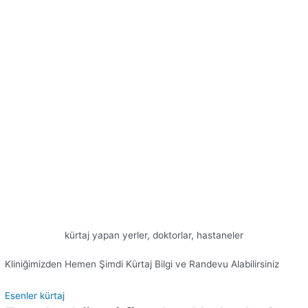
kürtaj yapan yerler, doktorlar, hastaneler
Kliniğimizden Hemen Şimdi Kürtaj Bilgi ve Randevu Alabilirsiniz
Esenler kürtaj