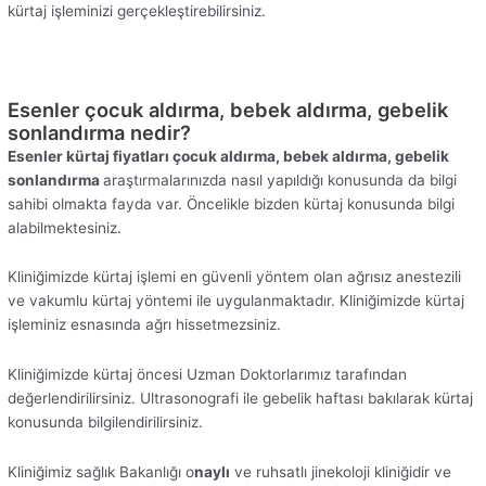
kürtaj işleminizi gerçekleştirebilirsiniz.
Esenler çocuk aldırma, bebek aldırma, gebelik
sonlandırma nedir?
Esenler kürtaj fiyatları çocuk aldırma, bebek aldırma, gebelik
sonlandırma
araştırmalarınızda nasıl yapıldığı konusunda da bilgi
sahibi olmakta fayda var. Öncelikle bizden kürtaj konusunda bilgi
alabilmektesiniz.
Kliniğimizde kürtaj işlemi en güvenli yöntem olan ağrısız anestezili
ve vakumlu kürtaj yöntemi ile uygulanmaktadır. Kliniğimizde kürtaj
işleminiz esnasında ağrı hissetmezsiniz.
Kliniğimizde kürtaj öncesi Uzman Doktorlarımız tarafından
değerlendirilirsiniz. Ultrasonografi ile gebelik haftası bakılarak kürtaj
konusunda bilgilendirilirsiniz.
Kliniğimiz sağlık Bakanlığı o
naylı
ve ruhsatlı jinekoloji kliniğidir ve