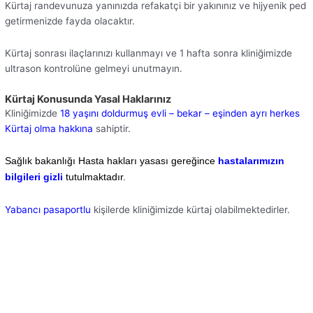
Kürtaj randevunuza yanınızda refakatçi bir yakınınız ve hijyenik ped
getirmenizde fayda olacaktır.
Kürtaj sonrası ilaçlarınızı kullanmayı ve 1 hafta sonra kliniğimizde
ultrason kontrolüne gelmeyi unutmayın.
Kürtaj Konusunda Yasal Haklarınız
Kliniğimizde
18 yaşını doldurmuş evli – bekar – eşinden ayrı herkes
Kürtaj olma hakkına
sahiptir.
Sağlık bakanlığı Hasta hakları yasası gereğince
hastalarımızın
bilgileri gizli
tutulmaktadır.
Yabancı pasaportlu
kişilerde kliniğimizde kürtaj olabilmektedirler.