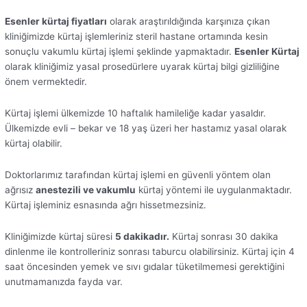
Esenler kürtaj fiyatları
olarak araştırıldığında karşınıza çıkan
kliniğimizde kürtaj işlemleriniz steril hastane ortamında kesin
sonuçlu vakumlu kürtaj işlemi şeklinde yapmaktadır.
Esenler
Kürtaj
olarak kliniğimiz yasal prosedürlere uyarak kürtaj bilgi gizliliğine
önem vermektedir.
Kürtaj işlemi ülkemizde 10 haftalık hamileliğe kadar yasaldır.
Ülkemizde evli – bekar ve 18 yaş üzeri her hastamız yasal olarak
kürtaj olabilir.
Doktorlarımız tarafından kürtaj işlemi en güvenli yöntem olan
ağrısız
anestezili ve vakumlu
kürtaj yöntemi ile uygulanmaktadır.
Kürtaj işleminiz esnasında ağrı hissetmezsiniz.
Kliniğimizde kürtaj süresi
5 dakikadır.
Kürtaj sonrası 30 dakika
dinlenme ile kontrolleriniz sonrası taburcu olabilirsiniz. Kürtaj için 4
saat öncesinden yemek ve sıvı gıdalar tüketilmemesi gerektiğini
unutmamanızda fayda var.