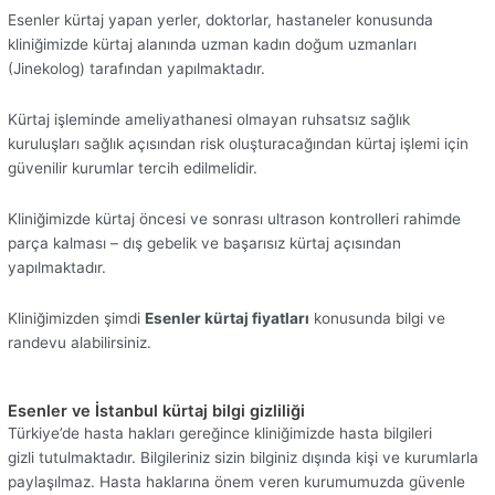
Esenler kürtaj yapan yerler, doktorlar, hastaneler konusunda
kliniğimizde kürtaj alanında uzman kadın doğum uzmanları
(Jinekolog) tarafından yapılmaktadır.
Kürtaj işleminde ameliyathanesi olmayan ruhsatsız sağlık
kuruluşları sağlık açısından risk oluşturacağından kürtaj işlemi için
güvenilir kurumlar tercih edilmelidir.
Kliniğimizde kürtaj öncesi ve sonrası ultrason kontrolleri rahimde
parça kalması – dış gebelik ve başarısız kürtaj açısından
yapılmaktadır.
Kliniğimizden şimdi
Esenler kürtaj fiyatları
konusunda bilgi ve
randevu alabilirsiniz.
Esenler ve İstanbul kürtaj bilgi gizliliği
Türkiye’de hasta hakları gereğince kliniğimizde hasta bilgileri
gizli tutulmaktadır. Bilgileriniz sizin bilginiz dışında kişi ve kurumlarla
paylaşılmaz. Hasta haklarına önem veren kurumumuzda güvenle