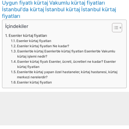
Uygun fiyatlı kürtaj
Vakumlu kürtaj fiyatları
İstanbul'da kürtaj
İstanbul kürtaj
İstanbul kürtaj
fiyatları
İçindekiler
Esenler kürtaj fiyatları
Esenler kürtaj fiyatları
Esenler kürtaj fiyatları Ne kadar?
Esenler’de kürtaj Esenler’de kürtaj fiyatları Esenler’de Vakumlu
kürtaj işlemi nedir?
Esenler kürtaj fiyatı Esenler, ücreti, ücretleri ne kadar? Esenler
kürtaj fiyatları
Esenler’de kürtaj yapan özel hastaneler, kürtaj hastanesi, kürtaj
merkezi nerelerdir?
Esenler kürtaj fiyatları