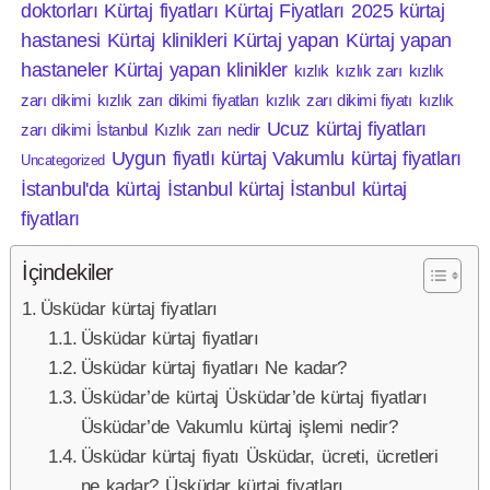
doktorları
Kürtaj fiyatları
Kürtaj Fiyatları 2025
kürtaj
hastanesi
Kürtaj klinikleri
Kürtaj yapan
Kürtaj yapan
hastaneler
Kürtaj yapan klinikler
kızlık
kızlık zarı
kızlık
zarı dikimi
kızlık zarı dikimi fiyatları
kızlık zarı dikimi fiyatı
kızlık
Ucuz kürtaj fiyatları
zarı dikimi İstanbul
Kızlık zarı nedir
Uygun fiyatlı kürtaj
Vakumlu kürtaj fiyatları
Uncategorized
İstanbul'da kürtaj
İstanbul kürtaj
İstanbul kürtaj
fiyatları
İçindekiler
Üsküdar kürtaj fiyatları
Üsküdar kürtaj fiyatları
Üsküdar kürtaj fiyatları Ne kadar?
Üsküdar’de kürtaj Üsküdar’de kürtaj fiyatları
Üsküdar’de Vakumlu kürtaj işlemi nedir?
Üsküdar kürtaj fiyatı Üsküdar, ücreti, ücretleri
ne kadar? Üsküdar kürtaj fiyatları