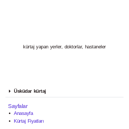
kürtaj yapan yerler, doktorlar, hastaneler
Üsküdar kürtaj
Sayfalar
Anasayfa
Kürtaj Fiyatları