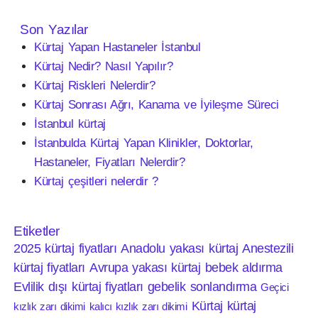
Son Yazılar
Kürtaj Yapan Hastaneler İstanbul
Kürtaj Nedir? Nasıl Yapılır?
Kürtaj Riskleri Nelerdir?
Kürtaj Sonrası Ağrı, Kanama ve İyileşme Süreci
İstanbul kürtaj
İstanbulda Kürtaj Yapan Klinikler, Doktorlar,
Hastaneler, Fiyatları Nelerdir?
Kürtaj çeşitleri nelerdir ?
Etiketler
2025 kürtaj fiyatları
Anadolu yakası kürtaj
Anestezili
kürtaj fiyatları
Avrupa yakası kürtaj
bebek aldırma
Evlilik dışı kürtaj fiyatları
gebelik sonlandırma
Geçici
Kürtaj
kürtaj
kızlık zarı dikimi
kalıcı kızlık zarı dikimi