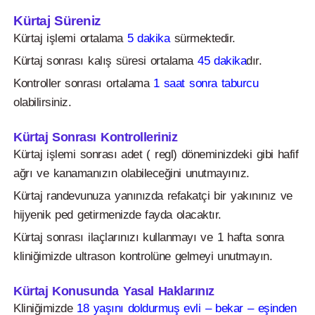
Kürtaj Süreniz
Kürtaj işlemi ortalama
5 dakika
sürmektedir.
Kürtaj sonrası kalış süresi ortalama
45 dakika
dır.
Kontroller sonrası ortalama
1 saat sonra taburcu
olabilirsiniz.
Kürtaj Sonrası Kontrolleriniz
Kürtaj işlemi sonrası adet ( regl) döneminizdeki gibi hafif
ağrı ve kanamanızın olabileceğini unutmayınız.
Kürtaj randevunuza yanınızda refakatçi bir yakınınız ve
hijyenik ped getirmenizde fayda olacaktır.
Kürtaj sonrası ilaçlarınızı kullanmayı ve 1 hafta sonra
kliniğimizde ultrason kontrolüne gelmeyi unutmayın.
Kürtaj Konusunda Yasal Haklarınız
Kliniğimizde
18 yaşını doldurmuş evli – bekar – eşinden