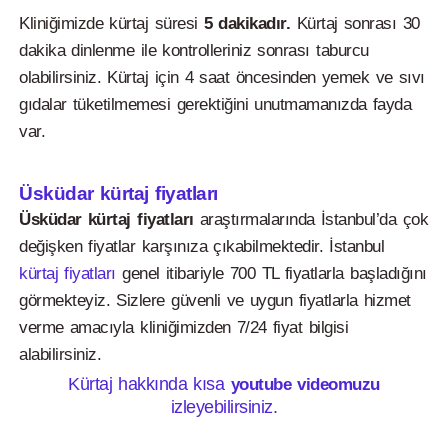
Kliniğimizde kürtaj süresi
5 dakikadır.
Kürtaj sonrası 30
dakika dinlenme ile kontrolleriniz sonrası taburcu
olabilirsiniz. Kürtaj için 4 saat öncesinden yemek ve sıvı
gıdalar tüketilmemesi gerektiğini unutmamanızda fayda
var.
Üsküdar kürtaj fiyatları
Üsküdar kürtaj fiyatları
araştırmalarında İstanbul’da çok
değişken fiyatlar karşınıza çıkabilmektedir. İstanbul
kürtaj fiyatları
genel itibariyle 700 TL fiyatlarla başladığını
görmekteyiz. Sizlere güvenli ve uygun fiyatlarla hizmet
verme amacıyla kliniğimizden 7/24 fiyat bilgisi
alabilirsiniz.
Kürtaj hakkında kısa
youtube videomuzu
izleyebilirsiniz.