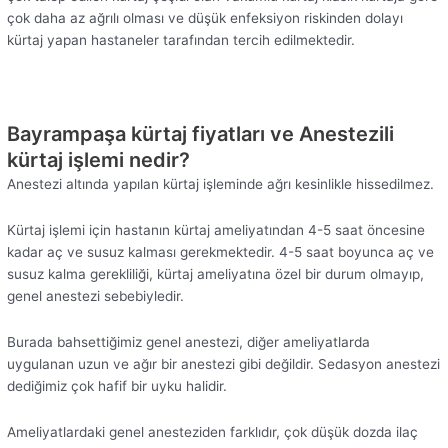
çok daha az ağrılı olması ve düşük enfeksiyon riskinden dolayı
kürtaj yapan hastaneler tarafından tercih edilmektedir.
Bayrampaşa kürtaj fiyatları ve Anestezili
kürtaj işlemi nedir?
Anestezi altında yapılan kürtaj işleminde ağrı kesinlikle hissedilmez.
Kürtaj işlemi için hastanın kürtaj ameliyatından 4-5 saat öncesine
kadar aç ve susuz kalması gerekmektedir. 4-5 saat boyunca aç ve
susuz kalma gerekliliği, kürtaj ameliyatına özel bir durum olmayıp,
genel anestezi sebebiyledir.
Burada bahsettiğimiz genel anestezi, diğer ameliyatlarda
uygulanan uzun ve ağır bir anestezi gibi değildir. Sedasyon anestezi
dediğimiz çok hafif bir uyku halidir.
Ameliyatlardaki genel anesteziden farklıdır, çok düşük dozda ilaç