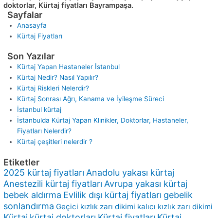
doktorlar, Kürtaj fiyatları Bayrampaşa.
Sayfalar
Anasayfa
Kürtaj Fiyatları
Son Yazılar
Kürtaj Yapan Hastaneler İstanbul
Kürtaj Nedir? Nasıl Yapılır?
Kürtaj Riskleri Nelerdir?
Kürtaj Sonrası Ağrı, Kanama ve İyileşme Süreci
İstanbul kürtaj
İstanbulda Kürtaj Yapan Klinikler, Doktorlar, Hastaneler,
Fiyatları Nelerdir?
Kürtaj çeşitleri nelerdir ?
Etiketler
2025 kürtaj fiyatları
Anadolu yakası kürtaj
Anestezili kürtaj fiyatları
Avrupa yakası kürtaj
bebek aldırma
Evlilik dışı kürtaj fiyatları
gebelik
sonlandırma
Geçici kızlık zarı dikimi
kalıcı kızlık zarı dikimi
Kürtaj
kürtaj doktorları
Kürtaj fiyatları
Kürtaj