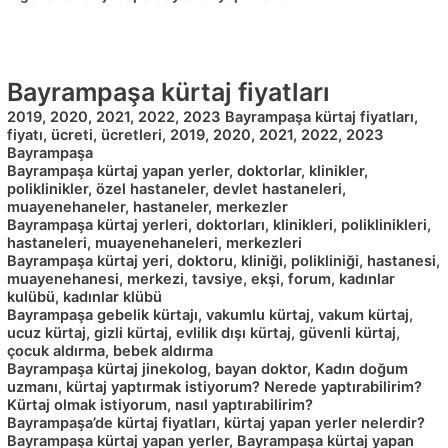
Bayrampaşa kürtaj fiyatları
2019, 2020, 2021, 2022, 2023 Bayrampaşa kürtaj fiyatları,
fiyatı, ücreti, ücretleri, 2019, 2020, 2021, 2022, 2023
Bayrampaşa
Bayrampaşa kürtaj yapan yerler, doktorlar, klinikler,
poliklinikler, özel hastaneler, devlet hastaneleri,
muayenehaneler, hastaneler, merkezler
Bayrampaşa kürtaj yerleri, doktorları, klinikleri, poliklinikleri,
hastaneleri, muayenehaneleri, merkezleri
Bayrampaşa kürtaj yeri, doktoru, kliniği, polikliniği, hastanesi,
muayenehanesi, merkezi, tavsiye, ekşi, forum, kadınlar
kulübü, kadınlar klübü
Bayrampaşa gebelik kürtajı, vakumlu kürtaj, vakum kürtaj,
ucuz kürtaj, gizli kürtaj, evlilik dışı kürtaj, güvenli kürtaj,
çocuk aldırma, bebek aldırma
Bayrampaşa kürtaj jinekolog, bayan doktor, Kadın doğum
uzmanı, kürtaj yaptırmak istiyorum? Nerede yaptırabilirim?
Kürtaj olmak istiyorum, nasıl yaptırabilirim?
Bayrampaşa’de kürtaj fiyatları, kürtaj yapan yerler nelerdir?
Bayrampaşa kürtaj yapan yerler, Bayrampaşa kürtaj yapan