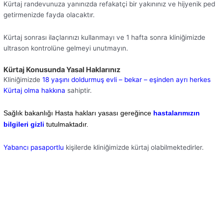
Kürtaj randevunuza yanınızda refakatçi bir yakınınız ve hijyenik ped
getirmenizde fayda olacaktır.
Kürtaj sonrası ilaçlarınızı kullanmayı ve 1 hafta sonra kliniğimizde
ultrason kontrolüne gelmeyi unutmayın.
Kürtaj Konusunda Yasal Haklarınız
Kliniğimizde
18 yaşını doldurmuş evli – bekar – eşinden ayrı herkes
Kürtaj olma hakkına
sahiptir.
Sağlık bakanlığı Hasta hakları yasası gereğince
hastalarımızın
bilgileri gizli
tutulmaktadır.
Yabancı pasaportlu
kişilerde kliniğimizde kürtaj olabilmektedirler.