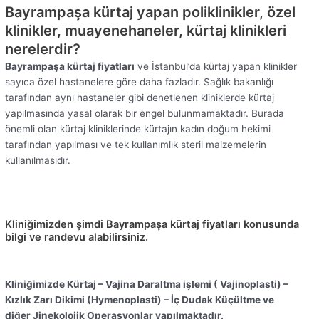
Bayrampaşa kürtaj yapan poliklinikler, özel
klinikler, muayenehaneler, kürtaj klinikleri
nerelerdir?
Bayrampaşa kürtaj fiyatları
ve İstanbul’da kürtaj yapan klinikler
sayıca özel hastanelere göre daha fazladır. Sağlık bakanlığı
tarafından aynı hastaneler gibi denetlenen kliniklerde kürtaj
yapılmasında yasal olarak bir engel bulunmamaktadır. Burada
önemli olan kürtaj kliniklerinde kürtajın kadın doğum hekimi
tarafından yapılması ve tek kullanımlık steril malzemelerin
kullanılmasıdır.
Kliniğimizden şimdi Bayrampaşa kürtaj fiyatları konusunda
bilgi ve randevu alabilirsiniz.
Kliniğimizde Kürtaj – Vajina Daraltma işlemi ( Vajinoplasti) –
Kızlık Zarı Dikimi (Hymenoplasti) – İç Dudak Küçültme ve
diğer Jinekolojik Operasyonlar yapılmaktadır.