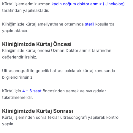
Kürtaj işlemlerimiz uzman
kadın doğum doktorlarımız ( Jinekolog)
tarafından yapılmaktadır.
Kliniğimizde kürtaj ameliyathane ortamında
steril
koşullarda
yapılmaktadır.
Kliniğimizde Kürtaj Öncesi
Kliniğimizde kürtaj öncesi Uzman Doktorlarımız tarafından
değerlendirilirsiniz.
Ultrasonografi ile gebelik haftası bakılarak kürtaj konusunda
bilgilendirilirsiniz.
Kürtaj için
4 – 6 saat
öncesinden yemek ve sıvı gıdalar
tüketilmemelidir.
Kliniğimizde Kürtaj Sonrası
Kürtaj işleminden sonra tekrar ultrasonografi yapılarak kontrol
yapılır.