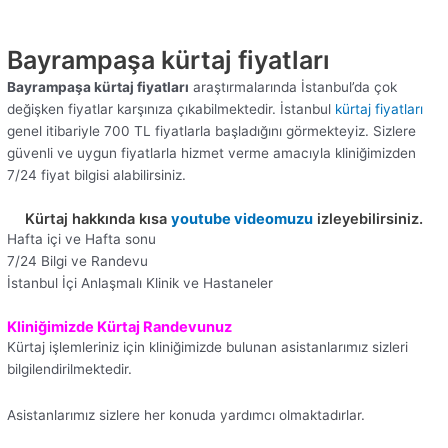
Bayrampaşa kürtaj fiyatları
Bayrampaşa kürtaj fiyatları
araştırmalarında İstanbul’da çok
değişken fiyatlar karşınıza çıkabilmektedir. İstanbul
kürtaj fiyatları
genel itibariyle 700 TL fiyatlarla başladığını görmekteyiz. Sizlere
güvenli ve uygun fiyatlarla hizmet verme amacıyla kliniğimizden
7/24 fiyat bilgisi alabilirsiniz.
Kürtaj hakkında kısa
youtube videomuzu
izleyebilirsiniz.
Hafta içi ve Hafta sonu
7/24 Bilgi ve Randevu
İstanbul İçi Anlaşmalı Klinik ve Hastaneler
Kliniğimizde Kürtaj Randevunuz
Kürtaj işlemleriniz için kliniğimizde bulunan asistanlarımız sizleri
bilgilendirilmektedir.
Asistanlarımız sizlere her konuda yardımcı olmaktadırlar.