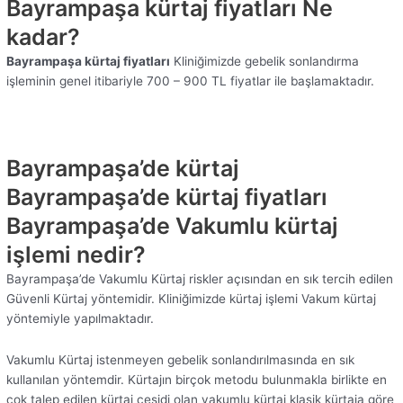
Bayrampaşa kürtaj fiyatları Ne
kadar?
Bayrampaşa kürtaj fiyatları
Kliniğimizde gebelik sonlandırma
işleminin genel itibariyle 700 – 900 TL fiyatlar ile başlamaktadır.
Bayrampaşa’de kürtaj
Bayrampaşa’de kürtaj fiyatları
Bayrampaşa’de Vakumlu kürtaj
işlemi nedir?
Bayrampaşa’de Vakumlu Kürtaj riskler açısından en sık tercih edilen
Güvenli Kürtaj yöntemidir. Kliniğimizde kürtaj işlemi Vakum kürtaj
yöntemiyle yapılmaktadır.
Vakumlu Kürtaj istenmeyen gebelik sonlandırılmasında en sık
kullanılan yöntemdir. Kürtajın birçok metodu bulunmakla birlikte en
çok talep edilen kürtaj çeşidi olan vakumlu kürtaj klasik kürtaja göre