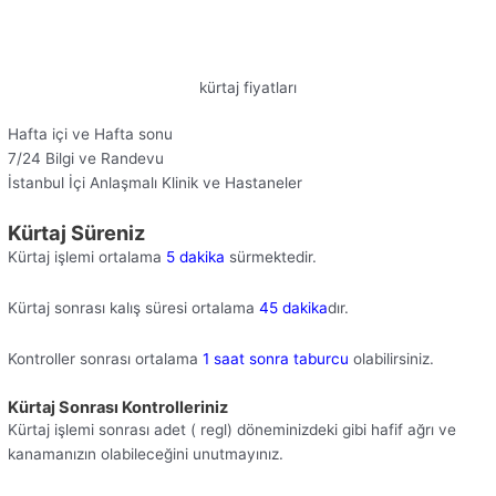
kürtaj fiyatları
Hafta içi ve Hafta sonu
7/24 Bilgi ve Randevu
İstanbul İçi Anlaşmalı Klinik ve Hastaneler
Kürtaj Süreniz
Kürtaj işlemi ortalama
5 dakika
sürmektedir.
Kürtaj sonrası kalış süresi ortalama
45 dakika
dır.
Kontroller sonrası ortalama
1 saat sonra taburcu
olabilirsiniz.
Kürtaj Sonrası Kontrolleriniz
Kürtaj işlemi sonrası adet ( regl) döneminizdeki gibi hafif ağrı ve
kanamanızın olabileceğini unutmayınız.