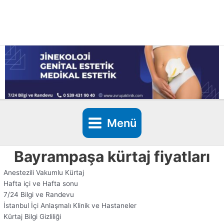
İçeriğe
atla
Menü
Bayrampaşa kürtaj fiyatları
Anestezili Vakumlu Kürtaj
Hafta içi ve Hafta sonu
7/24 Bilgi ve Randevu
İstanbul İçi Anlaşmalı Klinik ve Hastaneler
Kürtaj Bilgi Gizliliği