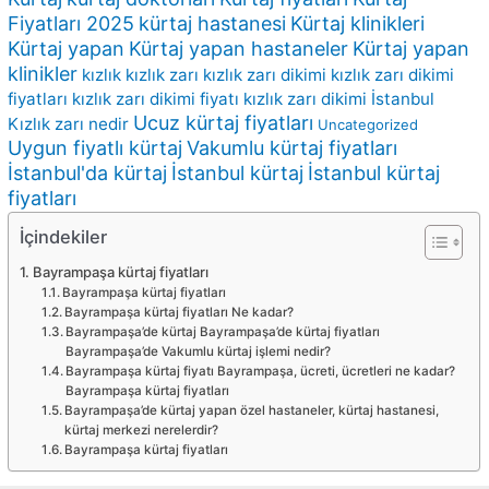
Fiyatları 2025
kürtaj hastanesi
Kürtaj klinikleri
Kürtaj yapan
Kürtaj yapan hastaneler
Kürtaj yapan
klinikler
kızlık
kızlık zarı
kızlık zarı dikimi
kızlık zarı dikimi
fiyatları
kızlık zarı dikimi fiyatı
kızlık zarı dikimi İstanbul
Ucuz kürtaj fiyatları
Kızlık zarı nedir
Uncategorized
Uygun fiyatlı kürtaj
Vakumlu kürtaj fiyatları
İstanbul'da kürtaj
İstanbul kürtaj
İstanbul kürtaj
fiyatları
İçindekiler
Bayrampaşa kürtaj fiyatları
Bayrampaşa kürtaj fiyatları
Bayrampaşa kürtaj fiyatları Ne kadar?
Bayrampaşa’de kürtaj Bayrampaşa’de kürtaj fiyatları
Bayrampaşa’de Vakumlu kürtaj işlemi nedir?
Bayrampaşa kürtaj fiyatı Bayrampaşa, ücreti, ücretleri ne kadar?
Bayrampaşa kürtaj fiyatları
Bayrampaşa’de kürtaj yapan özel hastaneler, kürtaj hastanesi,
kürtaj merkezi nerelerdir?
Bayrampaşa kürtaj fiyatları