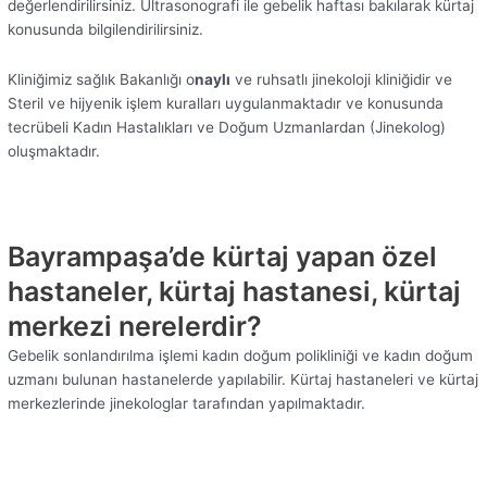
değerlendirilirsiniz. Ultrasonografi ile gebelik haftası bakılarak kürtaj
konusunda bilgilendirilirsiniz.
Kliniğimiz sağlık Bakanlığı o
naylı
ve ruhsatlı jinekoloji kliniğidir ve
Steril ve hijyenik işlem kuralları uygulanmaktadır ve konusunda
tecrübeli Kadın Hastalıkları ve Doğum Uzmanlardan (Jinekolog)
oluşmaktadır.
Bayrampaşa’de kürtaj yapan özel
hastaneler, kürtaj hastanesi, kürtaj
merkezi nerelerdir?
Gebelik sonlandırılma işlemi kadın doğum polikliniği ve kadın doğum
uzmanı bulunan hastanelerde yapılabilir. Kürtaj hastaneleri ve kürtaj
merkezlerinde jinekologlar tarafından yapılmaktadır.