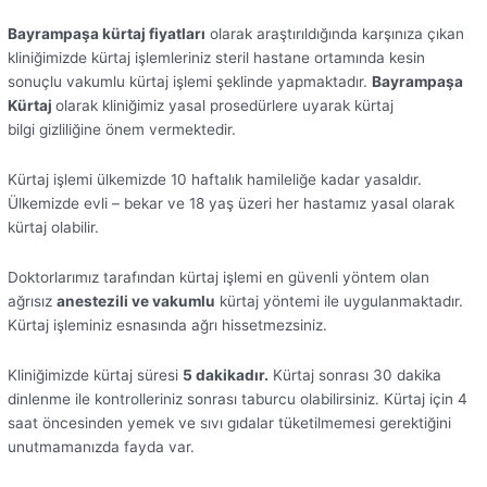
Bayrampaşa kürtaj fiyatları
olarak araştırıldığında karşınıza çıkan
kliniğimizde kürtaj işlemleriniz steril hastane ortamında kesin
sonuçlu vakumlu kürtaj işlemi şeklinde yapmaktadır.
Bayrampaşa
Kürtaj
olarak kliniğimiz yasal prosedürlere uyarak kürtaj
bilgi gizliliğine önem vermektedir.
Kürtaj işlemi ülkemizde 10 haftalık hamileliğe kadar yasaldır.
Ülkemizde evli – bekar ve 18 yaş üzeri her hastamız yasal olarak
kürtaj olabilir.
Doktorlarımız tarafından kürtaj işlemi en güvenli yöntem olan
ağrısız
anestezili ve vakumlu
kürtaj yöntemi ile uygulanmaktadır.
Kürtaj işleminiz esnasında ağrı hissetmezsiniz.
Kliniğimizde kürtaj süresi
5 dakikadır.
Kürtaj sonrası 30 dakika
dinlenme ile kontrolleriniz sonrası taburcu olabilirsiniz. Kürtaj için 4
saat öncesinden yemek ve sıvı gıdalar tüketilmemesi gerektiğini
unutmamanızda fayda var.