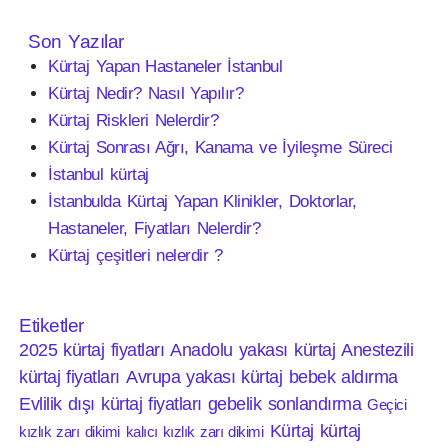
Son Yazılar
Kürtaj Yapan Hastaneler İstanbul
Kürtaj Nedir? Nasıl Yapılır?
Kürtaj Riskleri Nelerdir?
Kürtaj Sonrası Ağrı, Kanama ve İyileşme Süreci
İstanbul kürtaj
İstanbulda Kürtaj Yapan Klinikler, Doktorlar,
Hastaneler, Fiyatları Nelerdir?
Kürtaj çeşitleri nelerdir ?
Etiketler
2025 kürtaj fiyatları
Anadolu yakası kürtaj
Anestezili
kürtaj fiyatları
Avrupa yakası kürtaj
bebek aldırma
Evlilik dışı kürtaj fiyatları
gebelik sonlandırma
Geçici
Kürtaj
kürtaj
kızlık zarı dikimi
kalıcı kızlık zarı dikimi