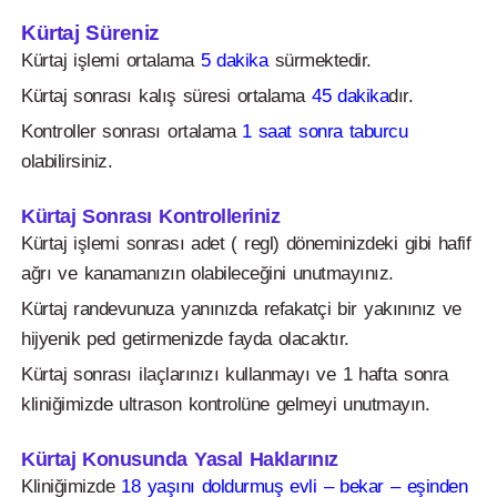
Kürtaj Süreniz
Kürtaj işlemi ortalama
5 dakika
sürmektedir.
Kürtaj sonrası kalış süresi ortalama
45 dakika
dır.
Kontroller sonrası ortalama
1 saat sonra taburcu
olabilirsiniz.
Kürtaj Sonrası Kontrolleriniz
Kürtaj işlemi sonrası adet ( regl) döneminizdeki gibi hafif
ağrı ve kanamanızın olabileceğini unutmayınız.
Kürtaj randevunuza yanınızda refakatçi bir yakınınız ve
hijyenik ped getirmenizde fayda olacaktır.
Kürtaj sonrası ilaçlarınızı kullanmayı ve 1 hafta sonra
kliniğimizde ultrason kontrolüne gelmeyi unutmayın.
Kürtaj Konusunda Yasal Haklarınız
Kliniğimizde
18 yaşını doldurmuş evli – bekar – eşinden