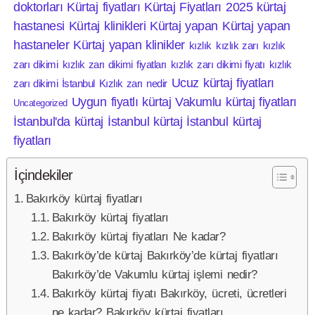
doktorları
Kürtaj fiyatları
Kürtaj Fiyatları 2025
kürtaj
hastanesi
Kürtaj klinikleri
Kürtaj yapan
Kürtaj yapan
hastaneler
Kürtaj yapan klinikler
kızlık
kızlık zarı
kızlık
zarı dikimi
kızlık zarı dikimi fiyatları
kızlık zarı dikimi fiyatı
kızlık
Ucuz kürtaj fiyatları
zarı dikimi İstanbul
Kızlık zarı nedir
Uygun fiyatlı kürtaj
Vakumlu kürtaj fiyatları
Uncategorized
İstanbul'da kürtaj
İstanbul kürtaj
İstanbul kürtaj
fiyatları
İçindekiler
Bakırköy kürtaj fiyatları
Bakırköy kürtaj fiyatları
Bakırköy kürtaj fiyatları Ne kadar?
Bakırköy’de kürtaj Bakırköy’de kürtaj fiyatları
Bakırköy’de Vakumlu kürtaj işlemi nedir?
Bakırköy kürtaj fiyatı Bakırköy, ücreti, ücretleri
ne kadar? Bakırköy kürtaj fiyatları