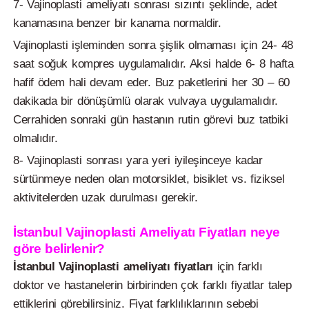
7- Vajinoplasti ameliyatı sonrası sızıntı şeklinde, adet
kanamasına benzer bir kanama normaldir.
Vajinoplasti işleminden sonra şişlik olmaması için 24- 48
saat soğuk kompres uygulamalıdır. Aksi halde 6- 8 hafta
hafif ödem hali devam eder. Buz paketlerini her 30 – 60
dakikada bir dönüşümlü olarak vulvaya uygulamalıdır.
Cerrahiden sonraki gün hastanın rutin görevi buz tatbiki
olmalıdır.
8- Vajinoplasti sonrası yara yeri iyileşinceye kadar
sürtünmeye neden olan motorsiklet, bisiklet vs. fiziksel
aktivitelerden uzak durulması gerekir.
İstanbul Vajinoplasti Ameliyatı Fiyatları neye
göre belirlenir?
İstanbul Vajinoplasti ameliyatı fiyatları
için farklı
doktor ve hastanelerin birbirinden çok farklı fiyatlar talep
ettiklerini görebilirsiniz. Fiyat farklılıklarının sebebi