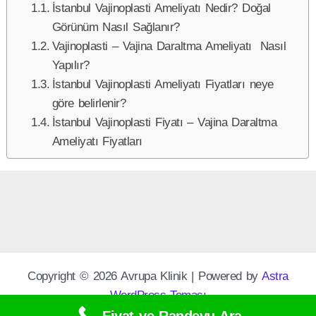
İstanbul Vajinoplasti Ameliyatı Nedir? Doğal
Görünüm Nasıl Sağlanır?
Vajinoplasti – Vajina Daraltma Ameliyatı Nasıl
Yapılır?
İstanbul Vajinoplasti Ameliyatı Fiyatları neye
göre belirlenir?
İstanbul Vajinoplasti Fiyatı – Vajina Daraltma
Ameliyatı Fiyatları
Copyright © 2026 Avrupa Klinik | Powered by
Astra
WordPress Teması
Fiyat ve Randevu Ara