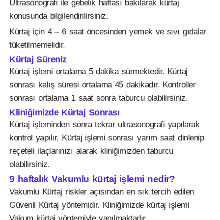
Ultrasonografi ile gebelik haftası bakılarak kürtaj
konusunda bilgilendirilirsiniz.
Kürtaj için 4 – 6 saat öncesinden yemek ve sıvı gıdalar
tüketilmemelidir.
Kürtaj Süreniz
Kürtaj işlemi ortalama 5 dakika sürmektedir. Kürtaj
sonrası kalış süresi ortalama 45 dakikadır. Kontroller
sonrası ortalama 1 saat sonra taburcu olabilirsiniz.
Kliniğimizde Kürtaj Sonrası
Kürtaj işleminden sonra tekrar ultrasonografi yapılarak
kontrol yapılır. Kürtaj işlemi sonrası yarım saat dinlenip
reçeteli ilaçlarınızı alarak kliniğimizden taburcu
olabilirsiniz.
9 haftalık Vakumlu kürtaj işlemi nedir?
Vakumlu Kürtaj riskler açısından en sık tercih edilen
Güvenli Kürtaj yöntemidir. Kliniğimizde kürtaj işlemi
Vakum kürtaj yöntemiyle yapılmaktadır.