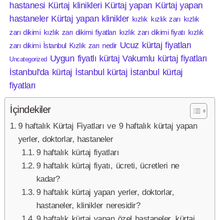
hastanesi
Kürtaj klinikleri
Kürtaj yapan
Kürtaj yapan
hastaneler
Kürtaj yapan klinikler
kızlık
kızlık zarı
kızlık
zarı dikimi
kızlık zarı dikimi fiyatları
kızlık zarı dikimi fiyatı
kızlık
Ucuz kürtaj fiyatları
zarı dikimi İstanbul
Kızlık zarı nedir
Uygun fiyatlı kürtaj
Vakumlu kürtaj fiyatları
Uncategorized
İstanbul'da kürtaj
İstanbul kürtaj
İstanbul kürtaj
fiyatları
İçindekiler
9 haftalık Kürtaj Fiyatları ve 9 haftalık kürtaj yapan
yerler, doktorlar, hastaneler
9 haftalık kürtaj fiyatları
9 haftalık kürtaj fiyatı, ücreti, ücretleri ne
kadar?
9 haftalık kürtaj yapan yerler, doktorlar,
hastaneler, klinikler neresidir?
9 haftalık kürtaj yapan özel hastaneler, kürtaj