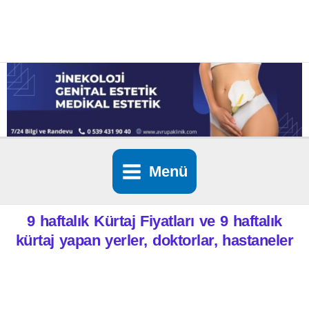
İçeriğe
atla
Menü
9 haftalık Kürtaj Fiyatları ve 9 haftalık
kürtaj yapan yerler, doktorlar, hastaneler