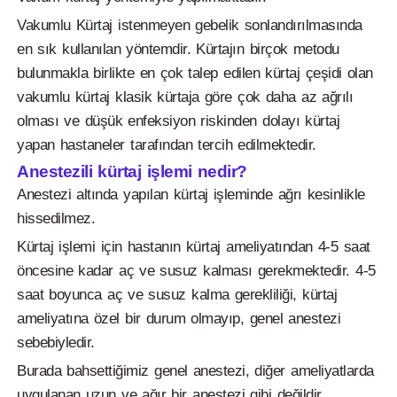
Vakumlu Kürtaj istenmeyen gebelik sonlandırılmasında
en sık kullanılan yöntemdir. Kürtajın birçok metodu
bulunmakla birlikte en çok talep edilen kürtaj çeşidi olan
vakumlu kürtaj klasik kürtaja göre çok daha az ağrılı
olması ve düşük enfeksiyon riskinden dolayı kürtaj
yapan hastaneler tarafından tercih edilmektedir.
Anestezili kürtaj işlemi nedir?
Anestezi altında yapılan kürtaj işleminde ağrı kesinlikle
hissedilmez.
Kürtaj işlemi için hastanın kürtaj ameliyatından 4-5 saat
öncesine kadar aç ve susuz kalması gerekmektedir. 4-5
saat boyunca aç ve susuz kalma gerekliliği, kürtaj
ameliyatına özel bir durum olmayıp, genel anestezi
sebebiyledir.
Burada bahsettiğimiz genel anestezi, diğer ameliyatlarda
uygulanan uzun ve ağır bir anestezi gibi değildir.