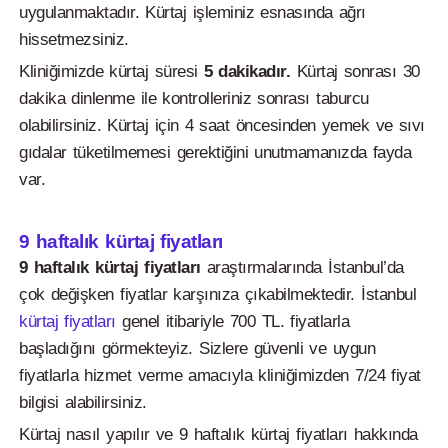
uygulanmaktadır. Kürtaj işleminiz esnasında ağrı
hissetmezsiniz.
Kliniğimizde kürtaj süresi
5 dakikadır.
Kürtaj sonrası 30
dakika dinlenme ile kontrolleriniz sonrası taburcu
olabilirsiniz. Kürtaj için 4 saat öncesinden yemek ve sıvı
gıdalar tüketilmemesi gerektiğini unutmamanızda fayda
var.
9 haftalık kürtaj fiyatları
9 haftalık kürtaj fiyatları
araştırmalarında İstanbul’da
çok değişken fiyatlar karşınıza çıkabilmektedir. İstanbul
kürtaj fiyatları
genel itibariyle 700 TL. fiyatlarla
başladığını görmekteyiz. Sizlere güvenli ve uygun
fiyatlarla hizmet verme amacıyla kliniğimizden 7/24 fiyat
bilgisi alabilirsiniz.
Kürtaj nasıl yapılır ve 9 haftalık kürtaj fiyatları hakkında