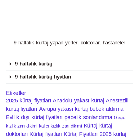
9 haftalık kürtaj yapan yerler, doktorlar, hastaneler
9 haftalık kürtaj
9 haftalık kürtaj fiyatları
Etiketler
2025 kürtaj fiyatları
Anadolu yakası kürtaj
Anestezili
kürtaj fiyatları
Avrupa yakası kürtaj
bebek aldırma
Evlilik dışı kürtaj fiyatları
gebelik sonlandırma
Geçici
Kürtaj
kürtaj
kızlık zarı dikimi
kalıcı kızlık zarı dikimi
doktorları
Kürtaj fiyatları
Kürtaj Fiyatları 2025
kürtaj