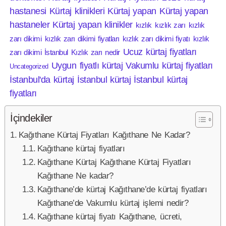
hastanesi
Kürtaj klinikleri
Kürtaj yapan
Kürtaj yapan
hastaneler
Kürtaj yapan klinikler
kızlık
kızlık zarı
kızlık
zarı dikimi
kızlık zarı dikimi fiyatları
kızlık zarı dikimi fiyatı
kızlık
Ucuz kürtaj fiyatları
zarı dikimi İstanbul
Kızlık zarı nedir
Uygun fiyatlı kürtaj
Vakumlu kürtaj fiyatları
Uncategorized
İstanbul'da kürtaj
İstanbul kürtaj
İstanbul kürtaj
fiyatları
İçindekiler
Kağıthane Kürtaj Fiyatları Kağıthane Ne Kadar?
Kağıthane kürtaj fiyatları
Kağıthane Kürtaj Kağıthane Kürtaj Fiyatları
Kağıthane Ne kadar?
Kağıthane’de kürtaj Kağıthane’de kürtaj fiyatları
Kağıthane’de Vakumlu kürtaj işlemi nedir?
Kağıthane kürtaj fiyatı Kağıthane, ücreti,