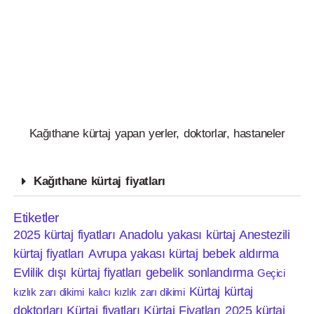
Kağıthane kürtaj yapan yerler, doktorlar, hastaneler
Kağıthane kürtaj fiyatları
Etiketler
2025 kürtaj fiyatları
Anadolu yakası kürtaj
Anestezili
kürtaj fiyatları
Avrupa yakası kürtaj
bebek aldırma
Evlilik dışı kürtaj fiyatları
gebelik sonlandırma
Geçici
Kürtaj
kürtaj
kızlık zarı dikimi
kalıcı kızlık zarı dikimi
doktorları
Kürtaj fiyatları
Kürtaj Fiyatları 2025
kürtaj