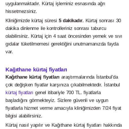
uygulanmaktadır. Kürtaj işleminiz esnasında ağrı
hissetmezsiniz.
Kliniğimizde kürtaj süresi
5 dakikadır.
Kürtaj sonrası 30
dakika dinlenme ile kontrolleriniz sonrası taburcu
olabilirsiniz. Kürtaj için 4 saat öncesinden yemek ve sıvı
gıdalar tüketilmemesi gerektiğini unutmamanızda fayda
var.
Kağıthane kürtaj fiyatları
Kağıthane kürtaj fiyatları
araştırmalarında İstanbul’da
çok değişken fiyatlar karşınıza çıkabilmektedir. İstanbul
kürtaj fiyatları
genel itibariyle 700 TL. fiyatlarla
başladığını görmekteyiz. Sizlere güvenli ve uygun
fiyatlarla hizmet verme amacıyla kliniğimizden 7/24 fiyat
bilgisi alabilirsiniz.
Kürtaj nasıl yapılır ve Kağıthane kürtaj fiyatları hakkında