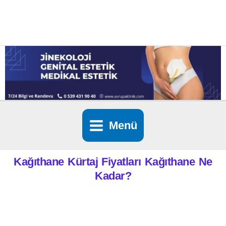
İçeriğe
atla
Menü
Kağıthane Kürtaj Fiyatları Kağıthane Ne
Kadar?