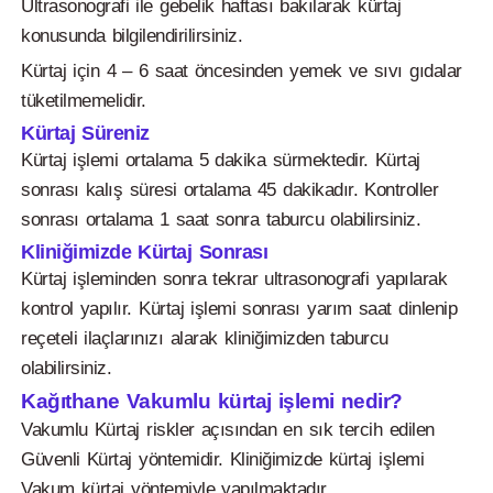
Ultrasonografi ile gebelik haftası bakılarak kürtaj
konusunda bilgilendirilirsiniz.
Kürtaj için 4 – 6 saat öncesinden yemek ve sıvı gıdalar
tüketilmemelidir.
Kürtaj Süreniz
Kürtaj işlemi ortalama 5 dakika sürmektedir. Kürtaj
sonrası kalış süresi ortalama 45 dakikadır. Kontroller
sonrası ortalama 1 saat sonra taburcu olabilirsiniz.
Kliniğimizde Kürtaj Sonrası
Kürtaj işleminden sonra tekrar ultrasonografi yapılarak
kontrol yapılır. Kürtaj işlemi sonrası yarım saat dinlenip
reçeteli ilaçlarınızı alarak kliniğimizden taburcu
olabilirsiniz.
Kağıthane Vakumlu kürtaj işlemi nedir?
Vakumlu Kürtaj riskler açısından en sık tercih edilen
Güvenli Kürtaj yöntemidir. Kliniğimizde kürtaj işlemi
Vakum kürtaj yöntemiyle yapılmaktadır.