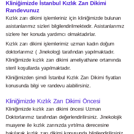
Kliniğimizde İstanbul Kızlık Zarı Dikimi
Randevunuz
Kızlık zarı dikimi işlemleriniz için kliniğimizde bulunan
asistanlarımız sizleri bilgilendirilmektedir. Asistanlarımız
sizlere her konuda yardımcı olmaktadırlar.
Kızlık zarı dikimi işlemlerimiz uzman kadın doğum
doktorlarımız ( Jinekolog) tarafından yapılmaktadır.
Kliniğimizde kızlık zarı dikimi ameliyathane ortamında
steril koşullarda yapılmaktadır.
Kliniğimizden şimdi İstanbul Kızlık Zarı Dikimi fiyatları
konusunda bilgi ve randevu alabilirsiniz.
Kliniğimizde Kızlık Zarı Dikimi Öncesi
Kliniğimizde kızlık zarı dikimi öncesi Uzman
Doktorlarımız tarafından değerlendirilirsiniz. Jinekolojik
muayene ile kızlık zarınızda yırtılma derecesine
bakılarak kızlık zarı dikimi konusunda bilgilendirilirsiniz.