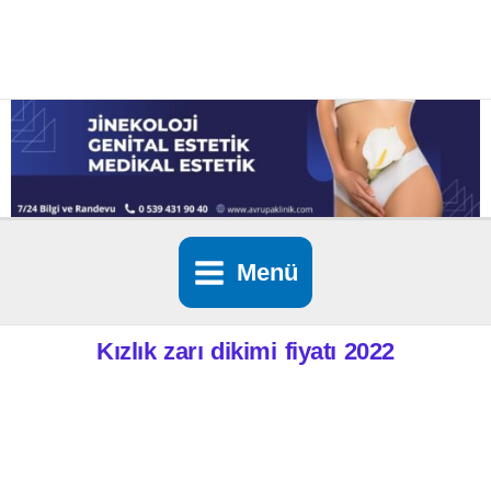
İçeriğe
atla
Menü
Kızlık zarı dikimi fiyatı 2022