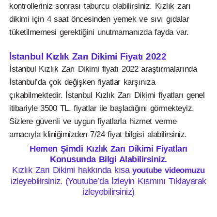
kontrolleriniz sonrası taburcu olabilirsiniz. Kızlık zarı
dikimi için 4 saat öncesinden yemek ve sıvı gıdalar
tüketilmemesi gerektiğini unutmamanızda fayda var.
İstanbul Kızlık Zarı Dikimi Fiyatı 2022
İstanbul Kızlık Zarı Dikimi fiyatı 2022 araştırmalarında
İstanbul’da çok değişken fiyatlar karşınıza
çıkabilmektedir. İstanbul Kızlık Zarı Dikimi fiyatları genel
itibariyle 3500 TL. fiyatlar ile başladığını görmekteyiz.
Sizlere güvenli ve uygun fiyatlarla hizmet verme
amacıyla kliniğimizden 7/24 fiyat bilgisi alabilirsiniz.
Hemen Şimdi Kızlık Zarı Dikimi Fiyatları
Konusunda Bilgi Alabilirsiniz.
Kızlık Zarı Dikimi hakkında kısa
youtube videomuzu
izleyebilirsiniz. (Youtube’da İzleyin Kısmını Tıklayarak
izleyebilirsiniz)