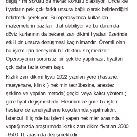
değişir mi sorusu da merak konusu olabiliyor. Öncelikle
fiyatların pek çok farklı unsura bağlı olarak belirlendiğini
belirtmek gerekiyor. Bu operasyonda kullanılan
malzemelerin bazıları ithal olabiliyor ve bu durumda
döviz kurlarının da bekaret zarı dikimi fiyatları üzerinde
etkili bir unsura dönüşmesi kaçınılmazdır. Önemli olan
bu işlem için deneyimli bir doktoru seçmenizdir.
Operasyonun sorunsuz bir şekilde yapılması, fiyattan
çok daha fazla önem taşır.
Kızlık zarı dikimi fiyatı 2022 yapılan yere (hastane,
muayehane, klinik ) hekimin tecrübesine, anestezi
şekline ve yapılan metoda( geçici veya kalıcı yöntem )
göre fiyat değişmektedir. Hekimimize göre bu işlem
hastane de ameliyathane koşullarında yapılmalıdır.
İstanbul ili içinde bu işlemi yapan hekimler arasında
yaptığımızda araştırmada kızlık zarı dikim fiyatları 3500
-6500 TL arasında değişmektedir.