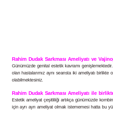
Rahim Dudak Sarkması Ameliyatı ve Vajino
Günümüzde genital estetik kavramı genişlemektedir. H
olan hastalarımız aynı seansta iki ameliyatı birlikte
olabilmektesiniz.
Rahim Dudak Sarkması Ameliyatı ile birlikte
Estetik ameliyat çeşitliliği artıkça günümüzde kombi
için ayrı ayrı ameliyat olmak istememesi hatta bu y