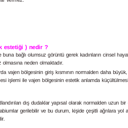
k estetiği ) nedir ?
buna bağlı olumsuz görüntü gerek kadınların cinsel hayat
iz olmasına neden olmaktadır.
da vajen bölgesinin giriş kısmının normalden daha büyük,
esi işlemi ile vajen bölgesinin estetik anlamda küçültülmesi
andırılan dış dudaklar yapısal olarak normalden uzun bir d
 labiumlar gerilebilir ve bu durum, kişide çeşitli ağrılara y
ir.