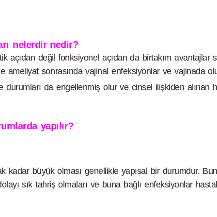
ı nelerdir nedir?
ik açıdan değil fonksiyonel açıdan da birtakım avantajlar sa
şide ameliyat sonrasında vajinal enfeksiyonlar ve vajinada olu
 durumları da engellenmiş olur ve cinsel ilişkiden alınan haz
umlarda yapılır?
 kadar büyük olması genellikle yapısal bir durumdur. Bunun
layı sık tahriş olmaları ve buna bağlı enfeksiyonlar hastal