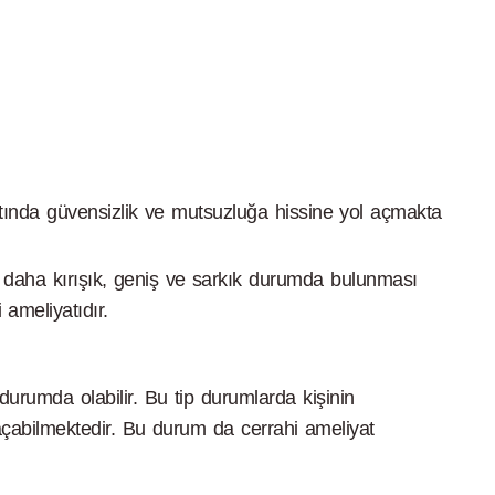
ında güvensizlik ve mutsuzluğa hissine yol açmakta
 daha kırışık, geniş ve sarkık durumda bulunması
 ameliyatıdır.
urumda olabilir. Bu tip durumlarda kişinin
ol açabilmektedir. Bu durum da cerrahi ameliyat