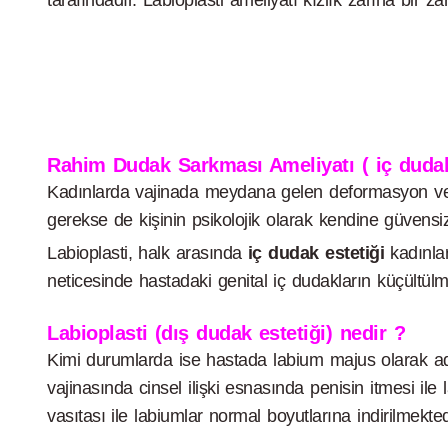
Rahim Dudak Sarkması Ameliyatı
( iç duda
Kadınlarda vajinada meydana gelen deformasyon ve 
gerekse de kişinin psikolojik olarak kendine güvens
Labioplasti, halk arasında
iç dudak estetiği
kadınlar
neticesinde hastadaki genital iç dudakların küçültülm
Labioplasti (dış dudak estetiği) nedir ?
Kimi durumlarda ise hastada labium majus olarak adl
vajinasında cinsel ilişki esnasında penisin itmesi ile
vasıtası ile labiumlar normal boyutlarına indirilmekted