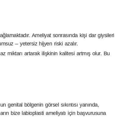
ğlamaktadır. Ameliyat sonrasında kişi dar giysileri
msuz – yetersiz hijyen riski azalır.
 miktarı artarak ilişkinin kalitesi artmış olur. Bu
 genital bölgenin görsel sıkıntısı yanında,
arın bize labioplasti ameliyatı için başvurusuna