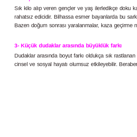
Sık kilo alıp veren gençler ve yaş ilerledikçe doku 
rahatsız edicidir. Bilhassa esmer bayanlarda bu sarkan
Bazen doğum sonrası yaralanmalar, kaza geçirme neti
3- Küçük dudaklar arasında büyüklük farkı
Dudaklar arasında boyut farkı oldukça sık rastlanan 
cinsel ve sosyal hayatı olumsuz etkileyebilir. Berabe