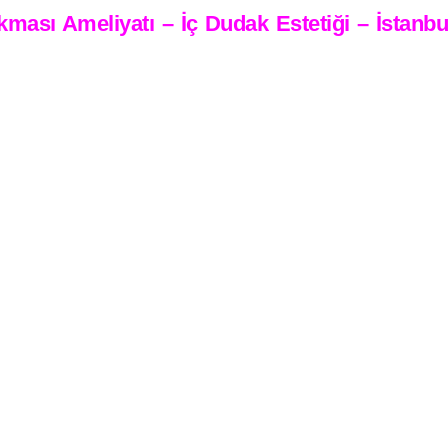
ası Ameliyatı – İç Dudak Estetiği – İstanbul 