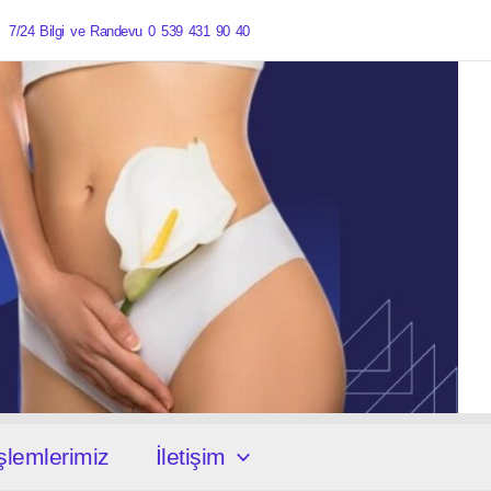
ik 7/24 Bilgi ve Randevu 0 539 431 90 40
şlemlerimiz
İletişim