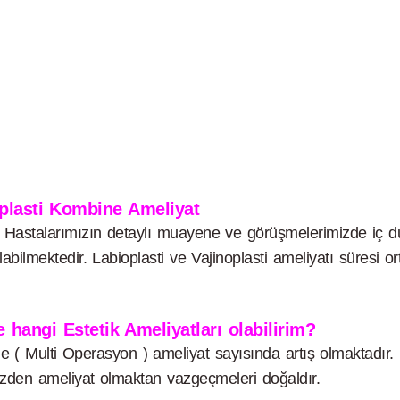
plasti Kombine Ameliyat
astalarımızın detaylı muayene ve görüşmelerimizde iç dudak
 olabilmektedir. Labioplasti ve Vajinoplasti ameliyatı süre
 hangi Estetik Ameliyatları olabilirim?
ne ( Multi Operasyon ) ameliyat sayısında artış olmaktadır.
üzden ameliyat olmaktan vazgeçmeleri doğaldır.