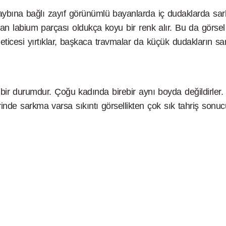
kaybına bağlı zayıf görünümlü bayanlarda iç dudaklarda sar
 labium parçası oldukça koyu bir renk alır. Bu da görsel sık
cesi yırtıklar, başkaca travmalar da küçük dudakların sar
bir durumdur. Çoğu kadında birebir aynı boyda değildirler. 
rinde sarkma varsa sıkıntı görsellikten çok sık tahriş sonu