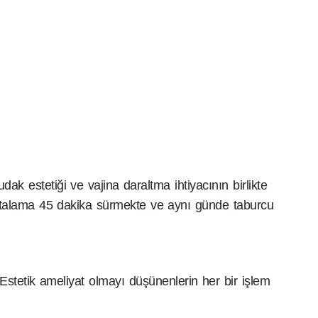
 estetiği ve vajina daraltma ihtiyacının birlikte
si ortalama 45 dakika sürmekte ve aynı günde taburcu
 Estetik ameliyat olmayı düşünenlerin her bir işlem