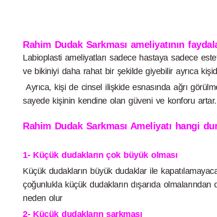
Rahim Dudak Sarkması ameliyatının faydalar
Labioplasti ameliyatları sadece hastaya sadece estet
ve bikiniyi daha rahat bir şekilde giyebilir ayrıca ki
Ayrıca, kişi de cinsel ilişkide esnasında ağrı görülme
sayede kişinin kendine olan güveni ve konforu artar.
Rahim Dudak Sarkması Ameliyatı hangi dur
1- Küçük dudakların çok büyük olması
Küçük dudakların büyük dudaklar ile kapatılamayacak
çoğunlukla küçük dudakların dışarıda olmalarından do
neden olur
2- Küçük dudakların sarkması