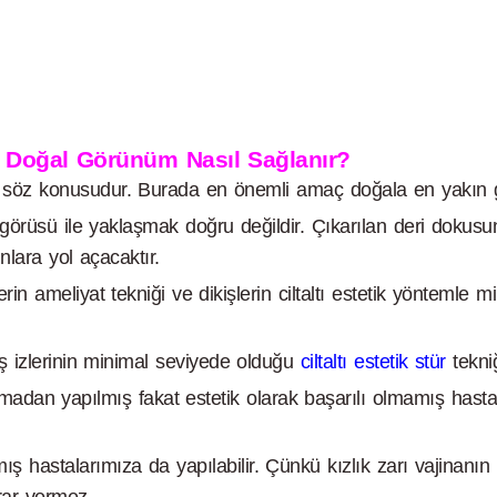
 Doğal Görünüm Nasıl Sağlanır?
r söz konusudur. Burada en önemli amaç doğala en yakın 
görüsü ile yaklaşmak doğru değildir. Çıkarılan deri dokusunu
lara yol açacaktır.
in ameliyat tekniği ve dikişlerin ciltaltı estetik yöntemle
ş izlerinin minimal seviyede olduğu
ciltaltı estetik stür
tekni
adan yapılmış fakat estetik olarak başarılı olmamış hastal
ış hastalarımıza da yapılabilir. Çünkü kızlık zarı vajinanın 
arar vermez.