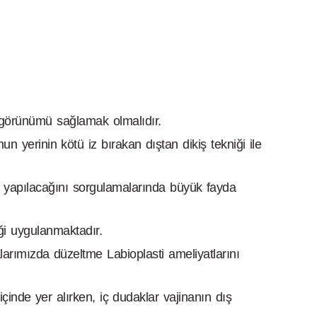
görünümü sağlamak olmalıdır.
n yerinin kötü iz bırakan dıştan dikiş tekniği ile
 mi yapılacağını sorgulamalarında büyük fayda
ği uygulanmaktadır.
arımızda düzeltme Labioplasti ameliyatlarını
içinde yer alırken, iç dudaklar vajinanın dış